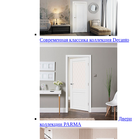
Современная классика коллекция Decanto
Двери
коллекции PARMA