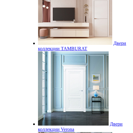
Двери
коллекции TAMBURAT
Двери
коллекции Verona