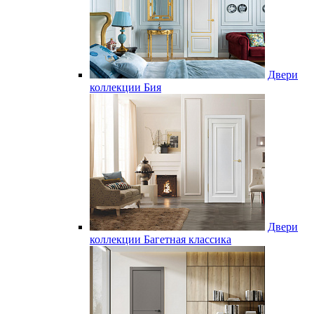
Двери
коллекции Бия
Двери
коллекции Багетная классика