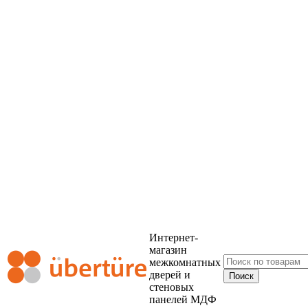
Интернет-
магазин
межкомнатных
дверей и
стеновых
панелей МДФ