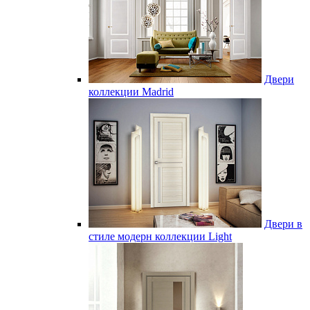
Двери
коллекции Madrid
Двери в
стиле модерн коллекции Light