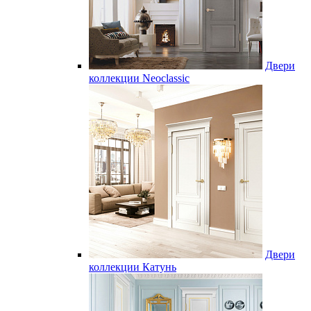
Двери
коллекции Neoclassic
Двери
коллекции Катунь