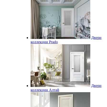
Двери
коллекции Prado
Двери
коллекции Алтай