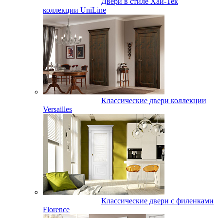
Двери в стиле Хай-Тек
коллекции UniLine
Классические двери коллекции
Versailles
Классические двери с филенками
Florence