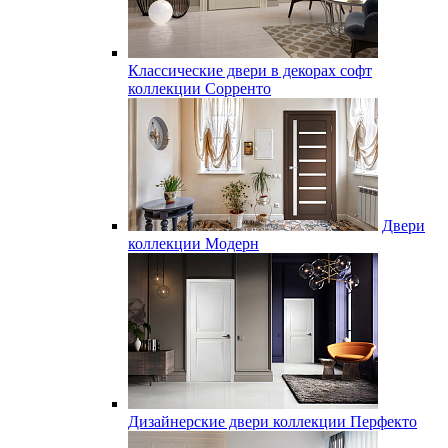
Классические двери в декорах софт
коллекции Сорренто
Двери
коллекции Модерн
Дизайнерские двери коллекции Перфекто