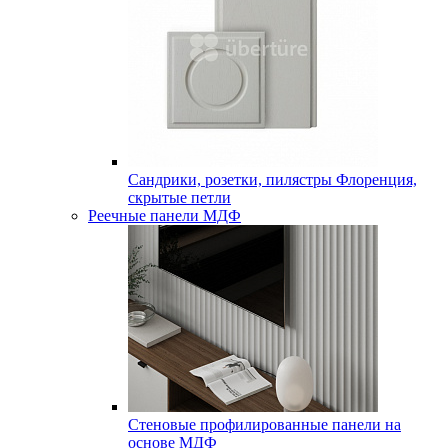
Сандрики, розетки, пилястры Флоренция,
скрытые петли
Реечные панели МДФ
Стеновые профилированные панели на
основе МДФ