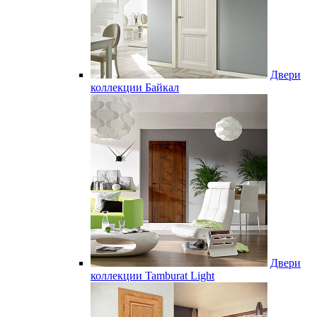
Двери
коллекции Байкал
Двери
коллекции Tamburat Light