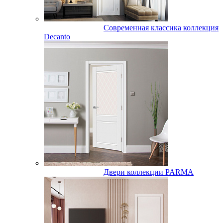
Современная классика коллекция
Decanto
Двери коллекции PARMA