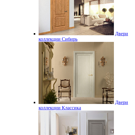
Двери
коллекции Сибирь
Двери
коллекции Классика