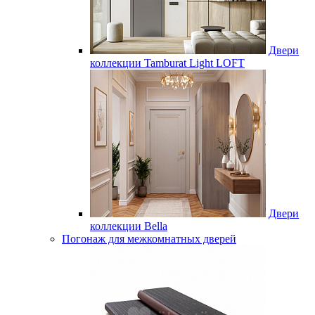
Двери
коллекции Tamburat Light LOFT
Двери
коллекции Bella
Погонаж для межкомнатных дверей