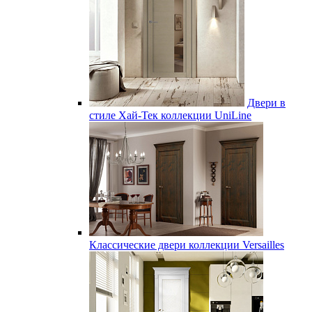
Двери в
стиле Хай-Тек коллекции UniLine
Классические двери коллекции Versailles