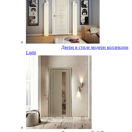
Двери в стиле модерн коллекции
Light