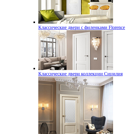
Классические двери с филенками Florence
Классические двери коллекции Сицилия