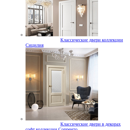
Классические двери коллекции
Сицилия
Классические двери в декорах
софт коллекции Сорренто