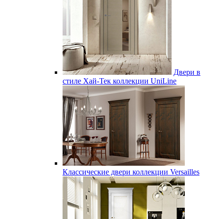
Двери в
стиле Хай-Тек коллекции UniLine
Классические двери коллекции Versailles