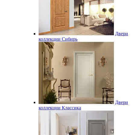
Двери
коллекции Сибирь
Двери
коллекции Классика