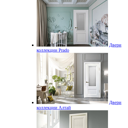
Двери
коллекции Prado
Двери
коллекции Алтай