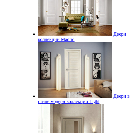
Двери
коллекции Madrid
Двери в
стиле модерн коллекции Light