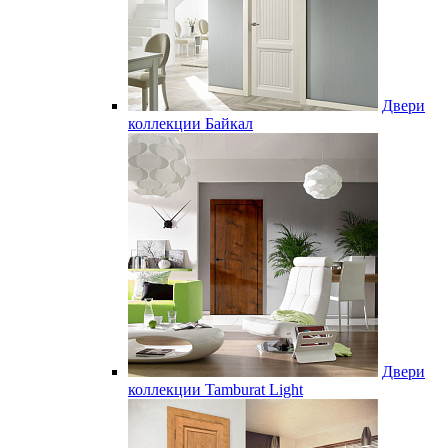
Двери
коллекции Байкал
Двери
коллекции Tamburat Light