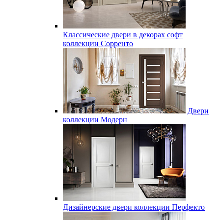
Классические двери в декорах софт
коллекции Сорренто
Двери
коллекции Модерн
Дизайнерские двери коллекции Перфекто