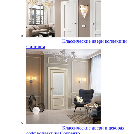
Классические двери коллекции
Сицилия
Классические двери в декорах
софт коллекции Сорренто