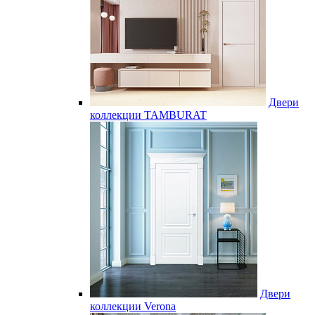
Двери
коллекции TAMBURAT
Двери
коллекции Verona