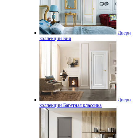
Двери
коллекции Бия
Двери
коллекции Багетная классика