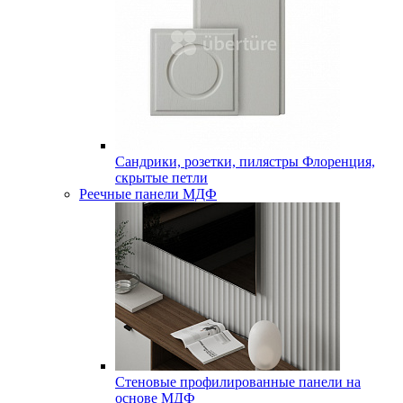
Сандрики, розетки, пилястры Флоренция,
скрытые петли
Реечные панели МДФ
Стеновые профилированные панели на
основе МДФ