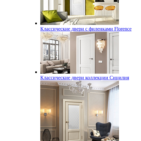
Классические двери с филенками Florence
Классические двери коллекции Сицилия