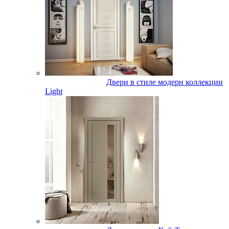
Двери в стиле модерн коллекции
Light