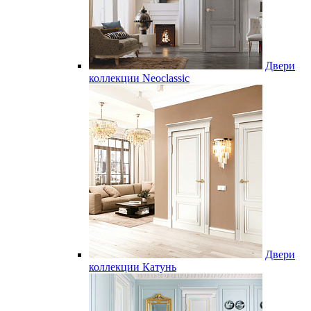
Двери
коллекции Neoclassic
Двери
коллекции Катунь