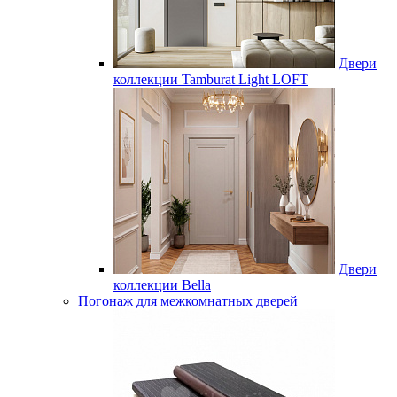
Двери
коллекции Tamburat Light LOFT
Двери
коллекции Bella
Погонаж для межкомнатных дверей