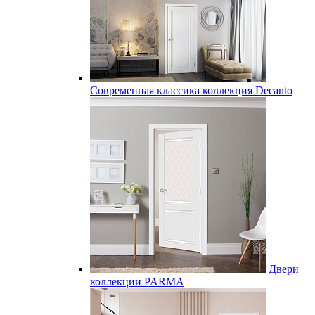
Современная классика коллекция Decanto
Двери
коллекции PARMA