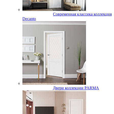
Современная классика коллекция
Decanto
Двери коллекции PARMA