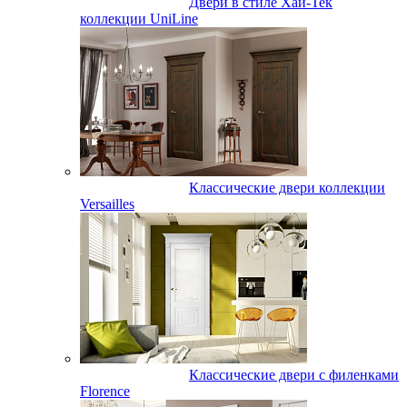
Двери в стиле Хай-Тек
коллекции UniLine
Классические двери коллекции
Versailles
Классические двери с филенками
Florence