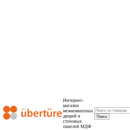
Интернет-
магазин
межкомнатных
дверей и
стеновых
панелей МДФ