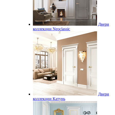
Двери
коллекции Neoclassic
Двери
коллекции Катунь