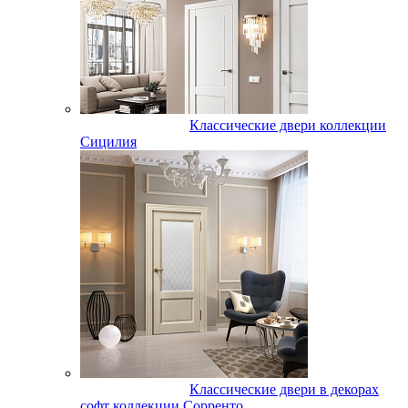
Классические двери коллекции
Сицилия
Классические двери в декорах
софт коллекции Сорренто