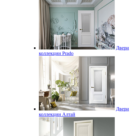
Двери
коллекции Prado
Двери
коллекции Алтай