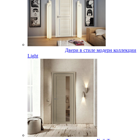
Двери в стиле модерн коллекции
Light