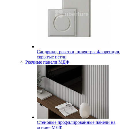
Сандрики, розетки, пилястры Флоренция,
скрытые петли
Реечные панели МДФ
Стеновые профилированные панели на
основе МДФ