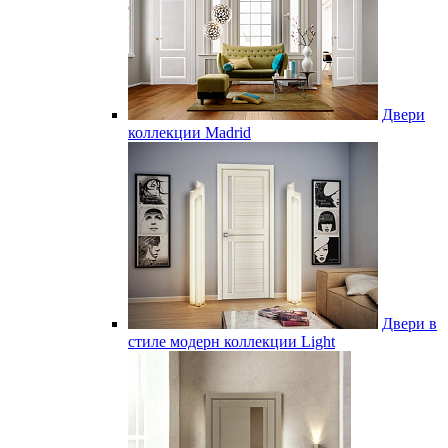
Двери
коллекции Madrid
Двери в
стиле модерн коллекции Light