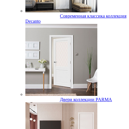
Современная классика коллекция
Decanto
Двери коллекции PARMA