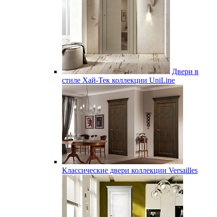
Двери в
стиле Хай-Тек коллекции UniLine
Классические двери коллекции Versailles