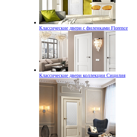
Классические двери с филенками Florence
Классические двери коллекции Сицилия