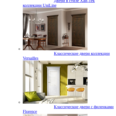
Двери в стиле Хай-Тек
коллекции UniLine
Классические двери коллекции
Versailles
Классические двери с филенками
Florence