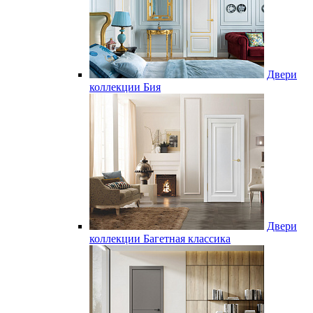
Двери
коллекции Бия
Двери
коллекции Багетная классика