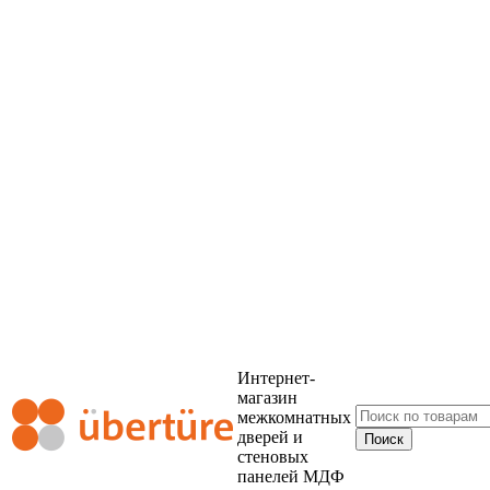
Интернет-
магазин
межкомнатных
дверей и
стеновых
панелей МДФ