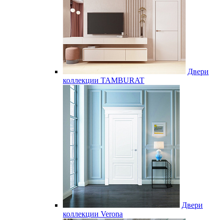
Двери
коллекции TAMBURAT
Двери
коллекции Verona