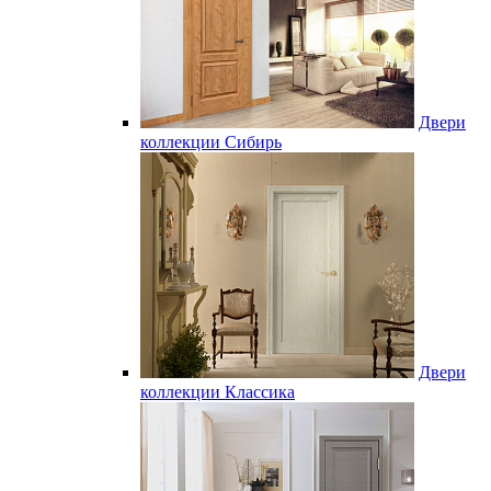
Двери
коллекции Сибирь
Двери
коллекции Классика