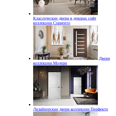
Классические двери в декорах софт
коллекции Сорренто
Двери
коллекции Модерн
Дизайнерские двери коллекции Перфекто