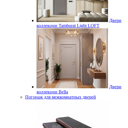
Двери
коллекции Tamburat Light LOFT
Двери
коллекции Bella
Погонаж для межкомнатных дверей