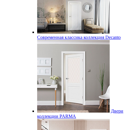
Современная классика коллекция Decanto
Двери
коллекции PARMA