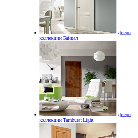
Двери
коллекции Байкал
Двери
коллекции Tamburat Light