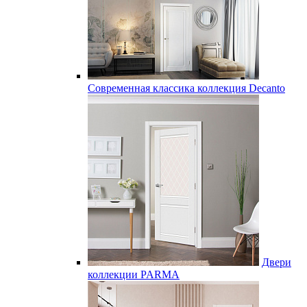
Современная классика коллекция Decanto
Двери
коллекции PARMA