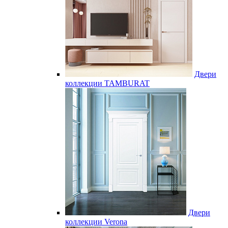
Двери
коллекции TAMBURAT
Двери
коллекции Verona