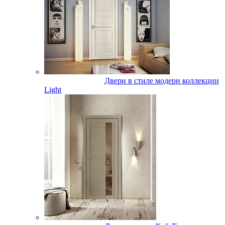
Двери в стиле модерн коллекции
Light