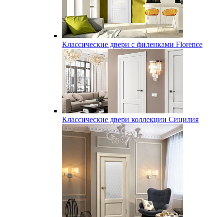
Классические двери с филенками Florence
Классические двери коллекции Сицилия