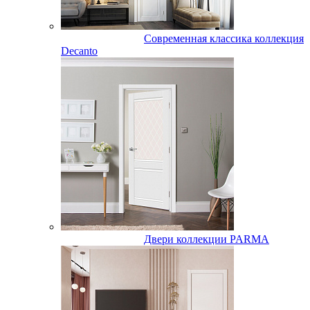
Современная классика коллекция
Decanto
Двери коллекции PARMA