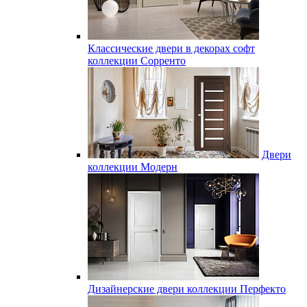
Классические двери в декорах софт
коллекции Сорренто
Двери
коллекции Модерн
Дизайнерские двери коллекции Перфекто