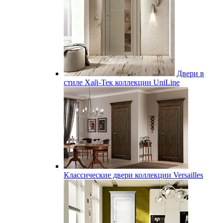
Двери в
стиле Хай-Тек коллекции UniLine
Классические двери коллекции Versailles