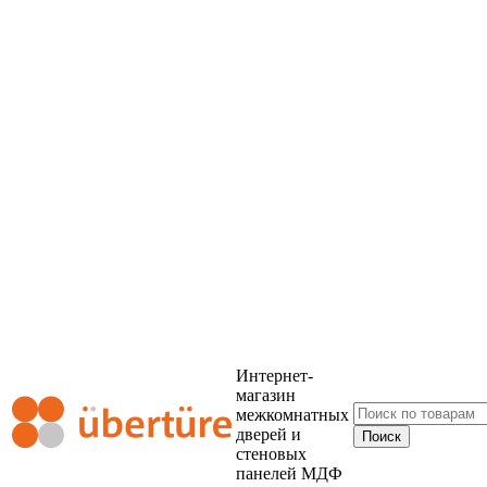
Интернет-
магазин
межкомнатных
дверей и
стеновых
панелей МДФ