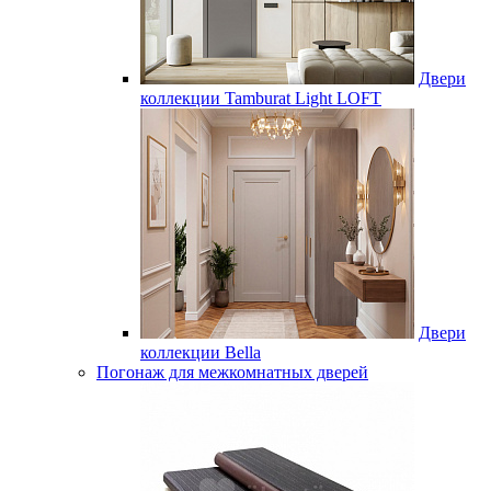
Двери
коллекции Tamburat Light LOFT
Двери
коллекции Bella
Погонаж для межкомнатных дверей