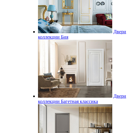
Двери
коллекции Бия
Двери
коллекции Багетная классика