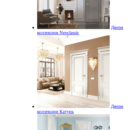
Двери
коллекции Neoclassic
Двери
коллекции Катунь