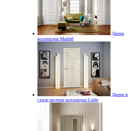
Двери
коллекции Madrid
Двери в
стиле модерн коллекции Light