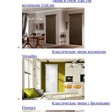
Двери в стиле Хай-Тек
коллекции UniLine
Классические двери коллекции
Versailles
Классические двери с филенками
Florence