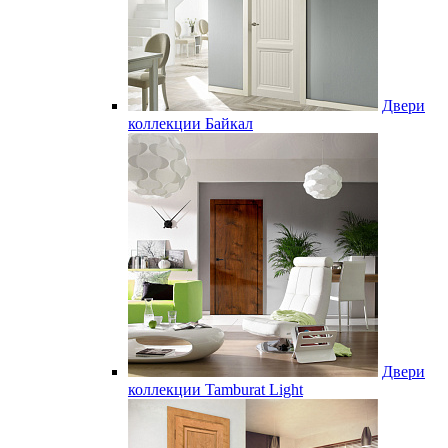
Двери
коллекции Байкал
Двери
коллекции Tamburat Light