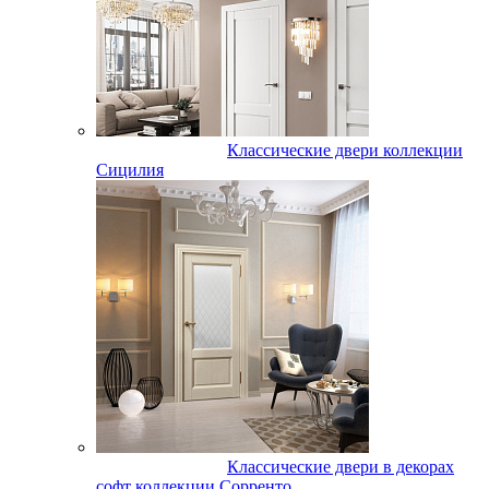
Классические двери коллекции
Сицилия
Классические двери в декорах
софт коллекции Сорренто