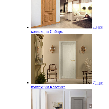
Двери
коллекции Сибирь
Двери
коллекции Классика