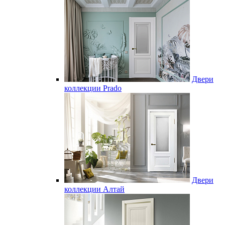
Двери
коллекции Prado
Двери
коллекции Алтай