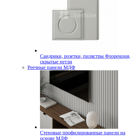
Сандрики, розетки, пилястры Флоренция,
скрытые петли
Реечные панели МДФ
Стеновые профилированные панели на
основе МДФ