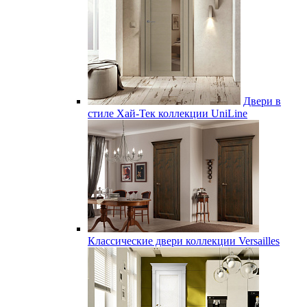
Двери в
стиле Хай-Тек коллекции UniLine
Классические двери коллекции Versailles