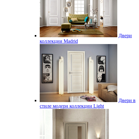
Двери
коллекции Madrid
Двери в
стиле модерн коллекции Light