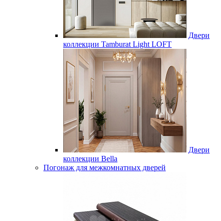
Двери
коллекции Tamburat Light LOFT
Двери
коллекции Bella
Погонаж для межкомнатных дверей