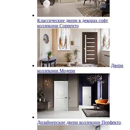
Классические двери в декорах софт
коллекции Сорренто
Двери
коллекции Модерн
Дизайнерские двери коллекции Перфекто