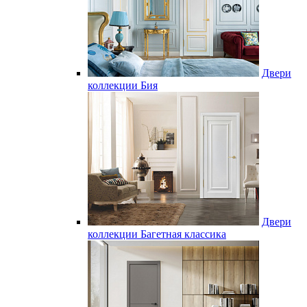
Двери
коллекции Бия
Двери
коллекции Багетная классика