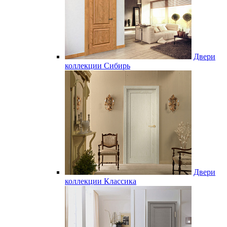
Двери
коллекции Сибирь
Двери
коллекции Классика