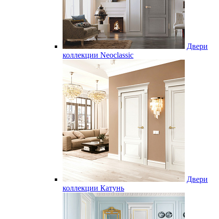
Двери
коллекции Neoclassic
Двери
коллекции Катунь