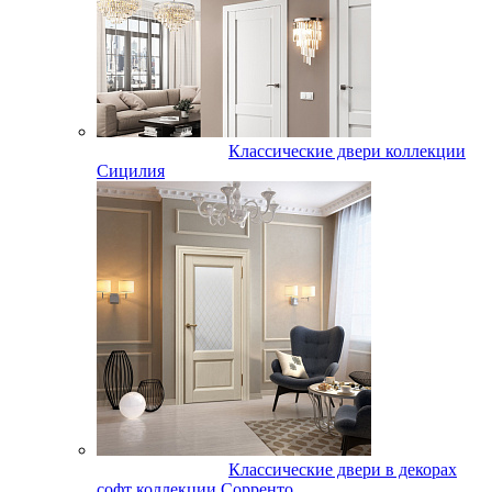
Классические двери коллекции
Сицилия
Классические двери в декорах
софт коллекции Сорренто