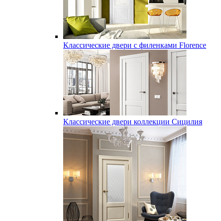
Классические двери с филенками Florence
Классические двери коллекции Сицилия