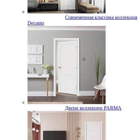
Современная классика коллекция
Decanto
Двери коллекции PARMA