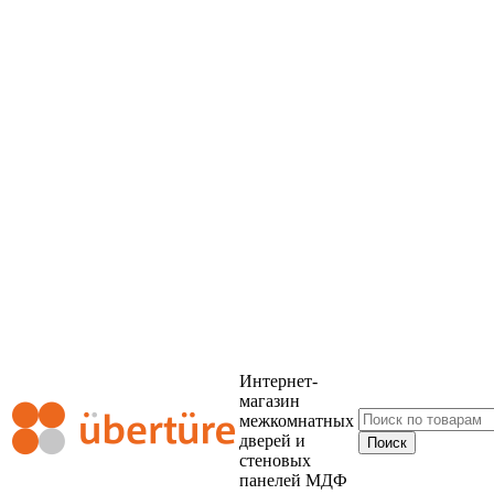
Интернет-
магазин
межкомнатных
дверей и
стеновых
панелей МДФ