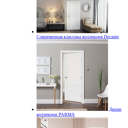
Современная классика коллекция Decanto
Двери
коллекции PARMA