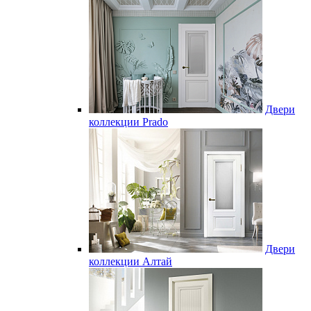
Двери
коллекции Prado
Двери
коллекции Алтай