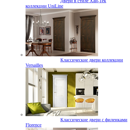
Двери в стиле Хай-Тек
коллекции UniLine
Классические двери коллекции
Versailles
Классические двери с филенками
Florence