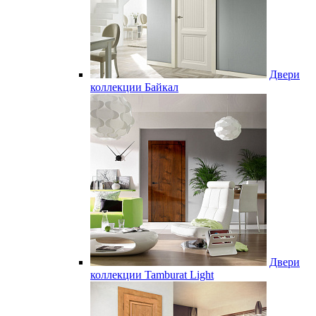
Двери
коллекции Байкал
Двери
коллекции Tamburat Light