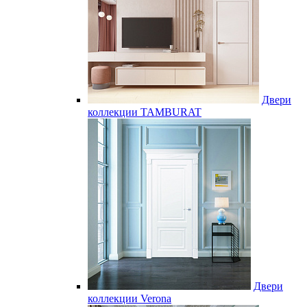
Двери
коллекции TAMBURAT
Двери
коллекции Verona