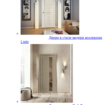
Двери в стиле модерн коллекции
Light