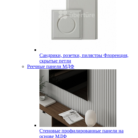
Сандрики, розетки, пилястры Флоренция,
скрытые петли
Реечные панели МДФ
Стеновые профилированные панели на
основе МДФ