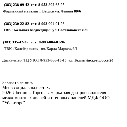
(383) 238-09-42 сот: 8-953-802-63-95
Фирменный магазин г. Бердск ул. Ленина 89/6
(383) 230-22-82 сот: 8-993-004-01-93
ТВК "Большая Медведица" ул. Светлановская 50
(383) 335-42-35 сот.: 8-993-004-01-96
ТВК «Калейдоскоп» пл. Карла Маркса, 6/1
Дискаунтер: ТЦ УЮТ 8-953-866-13-16
ул. Толмачёвское шоссе 2б
Заказать звонок
Мы в социальных сетях:
2026 Uberture - Торговая марка завода-производителя
межкомнатных дверей и стеновых панелей МДФ ООО
"Убертюре"