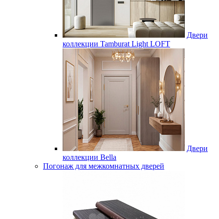
Двери
коллекции Tamburat Light LOFT
Двери
коллекции Bella
Погонаж для межкомнатных дверей