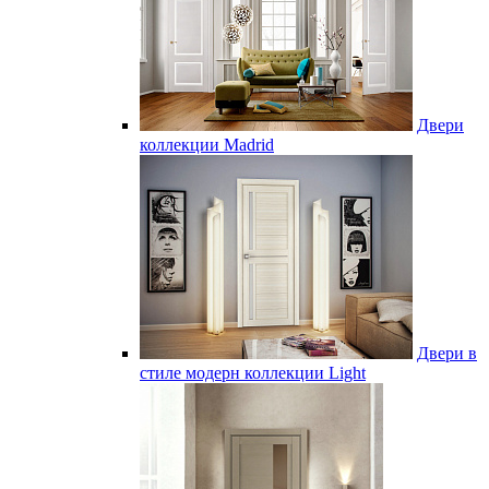
Двери
коллекции Madrid
Двери в
стиле модерн коллекции Light