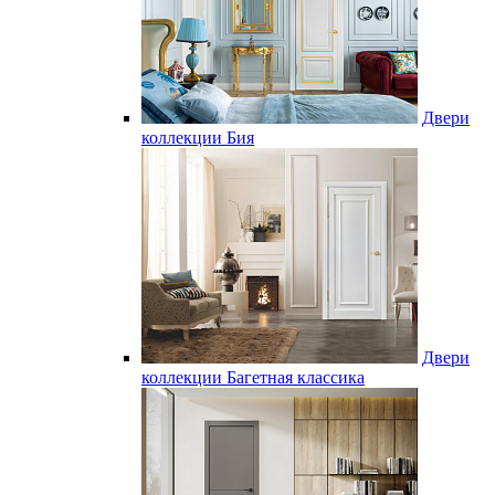
Двери
коллекции Бия
Двери
коллекции Багетная классика