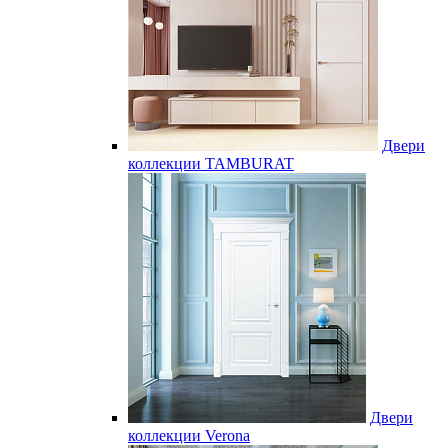
Двери
коллекции TAMBURAT
Двери
коллекции Verona