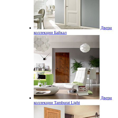
Двери
коллекции Байкал
Двери
коллекции Tamburat Light