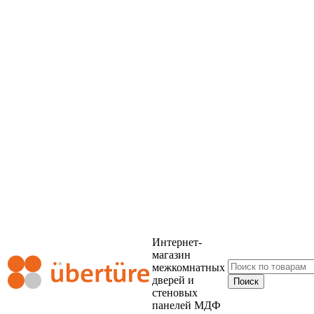
Интернет-
магазин
межкомнатных
дверей и
стеновых
панелей МДФ