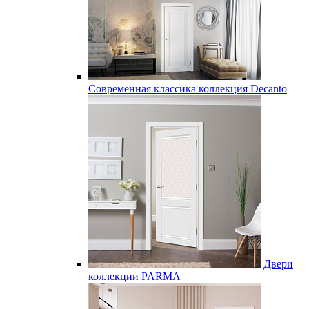
Современная классика коллекция Decanto
Двери
коллекции PARMA