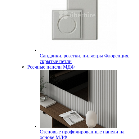
Сандрики, розетки, пилястры Флоренция,
скрытые петли
Реечные панели МДФ
Стеновые профилированные панели на
основе МДФ