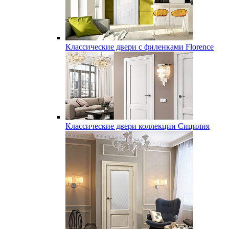
Классические двери с филенками Florence
Классические двери коллекции Сицилия