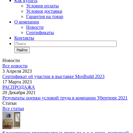
Как купить
Условия оплаты
Условия доставки
Гарантия на товар
О компании
Новости
Сертификаты
Контакты
Найти
Новости
Все новости
3 Апреля 2023
Сертификат об участии в выставке MosBuild 2023
17 Марта 2023
РАСПРОДАЖА
20 Декабря 2021
Результаты оценки условий труда в компании Убертюре 2021
Статьи
Все статьи
Классические межкомнатные двери по о-о-о-очень доступной