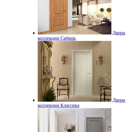
Двери
коллекции Сибирь
Двери
коллекции Классика