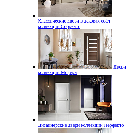
Классические двери в декорах софт
коллекции Сорренто
Двери
коллекции Модерн
Дизайнерские двери коллекции Перфекто