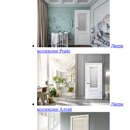
Двери
коллекции Prado
Двери
коллекции Алтай