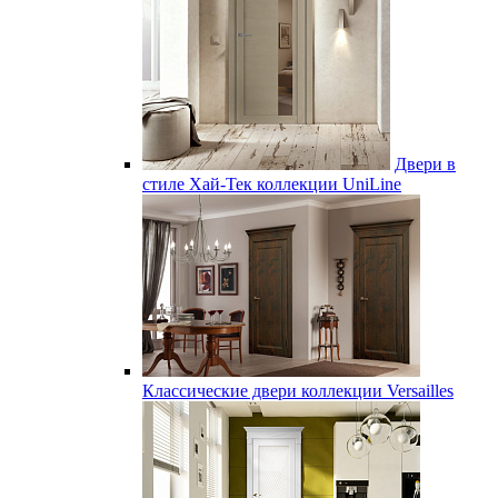
Двери в
стиле Хай-Тек коллекции UniLine
Классические двери коллекции Versailles