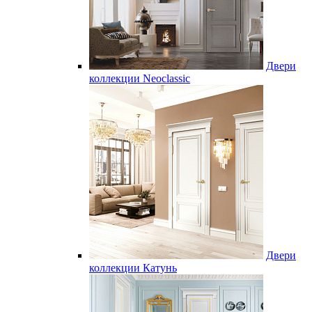
Двери
коллекции Neoclassic
Двери
коллекции Катунь