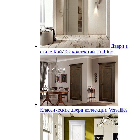
Двери в
стиле Хай-Тек коллекции UniLine
Классические двери коллекции Versailles