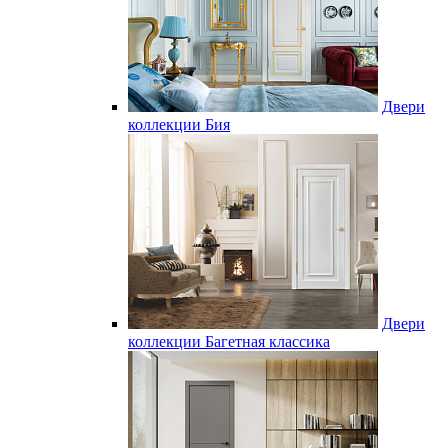
Двери
коллекции Бия
Двери
коллекции Багетная классика