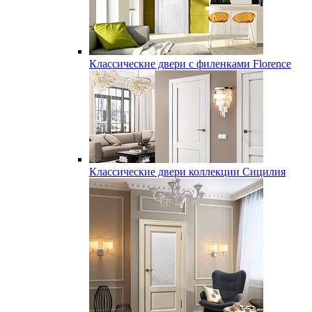
Классические двери с филенками Florence
Классические двери коллекции Сицилия