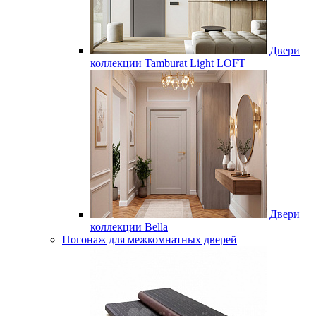
Двери
коллекции Tamburat Light LOFT
Двери
коллекции Bella
Погонаж для межкомнатных дверей