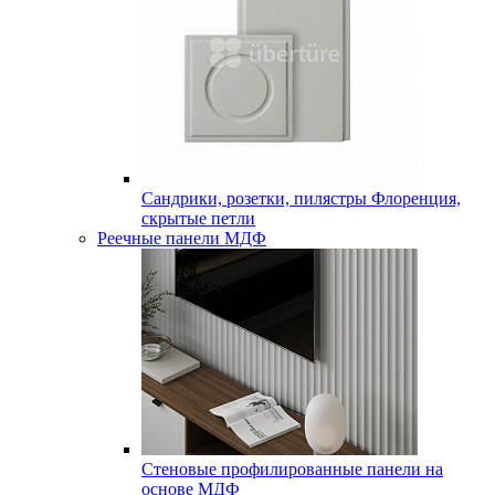
Сандрики, розетки, пилястры Флоренция,
скрытые петли
Реечные панели МДФ
Стеновые профилированные панели на
основе МДФ