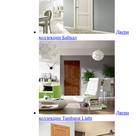
Двери
коллекции Байкал
Двери
коллекции Tamburat Light