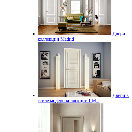
Двери
коллекции Madrid
Двери в
стиле модерн коллекции Light