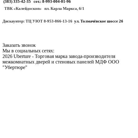
(383) 335-42-35 сот.: 8-993-004-01-96
ТВК «Калейдоскоп» пл. Карла Маркса, 6/1
Дискаунтер: ТЦ УЮТ 8-953-866-13-16
ул. Толмачёвское шоссе 2б
Заказать звонок
Мы в социальных сетях:
2026 Uberture - Торговая марка завода-производителя
межкомнатных дверей и стеновых панелей МДФ ООО
"Убертюре"