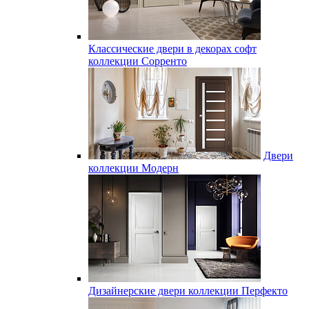
Классические двери в декорах софт
коллекции Сорренто
Двери
коллекции Модерн
Дизайнерские двери коллекции Перфекто