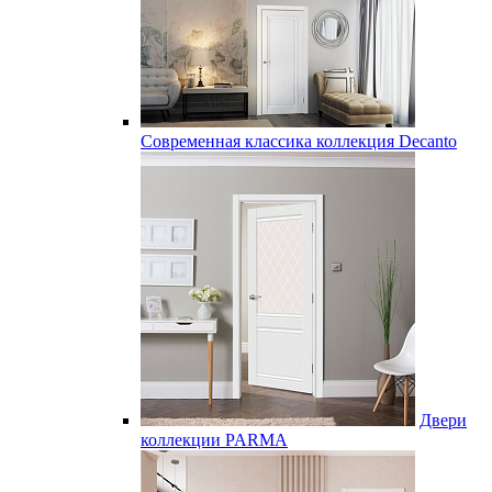
Современная классика коллекция Decanto
Двери
коллекции PARMA