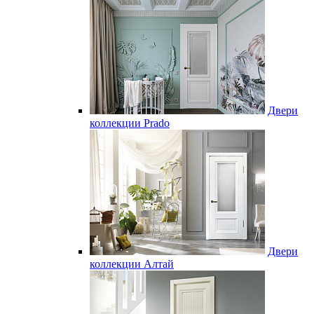
Двери
коллекции Prado
Двери
коллекции Алтай