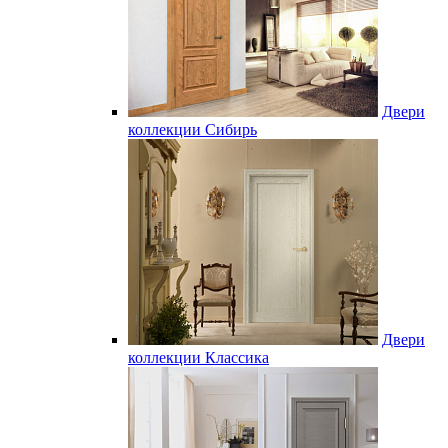
Двери
коллекции Сибирь
Двери
коллекции Классика