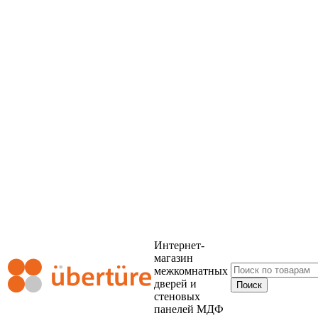
Интернет-
магазин
межкомнатных
дверей и
стеновых
панелей МДФ