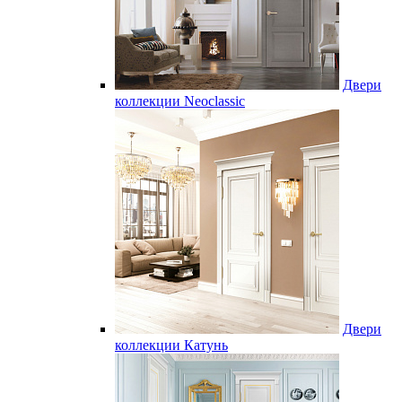
Двери
коллекции Neoclassic
Двери
коллекции Катунь