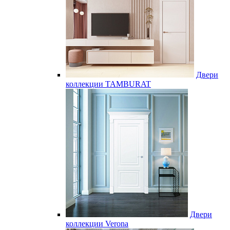
Двери
коллекции TAMBURAT
Двери
коллекции Verona