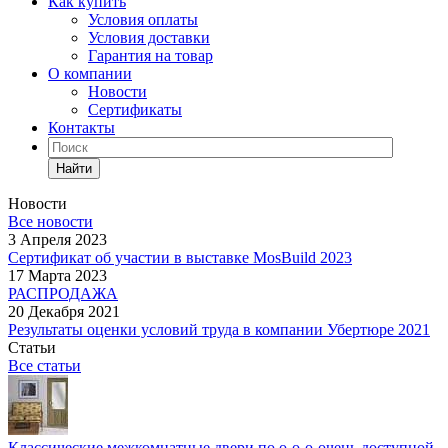
Как купить
Условия оплаты
Условия доставки
Гарантия на товар
О компании
Новости
Сертификаты
Контакты
Найти
Новости
Все новости
3 Апреля 2023
Сертификат об участии в выставке MosBuild 2023
17 Марта 2023
РАСПРОДАЖА
20 Декабря 2021
Результаты оценки условий труда в компании Убертюре 2021
Статьи
Все статьи
Классические межкомнатные двери по о-о-о-очень доступной