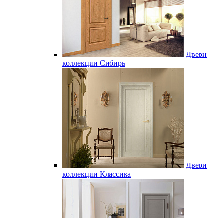
Двери
коллекции Сибирь
Двери
коллекции Классика