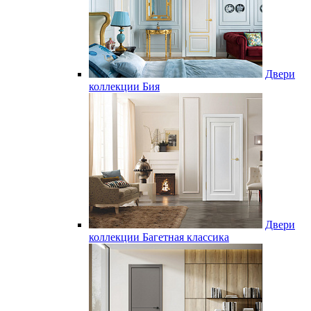
Двери
коллекции Бия
Двери
коллекции Багетная классика