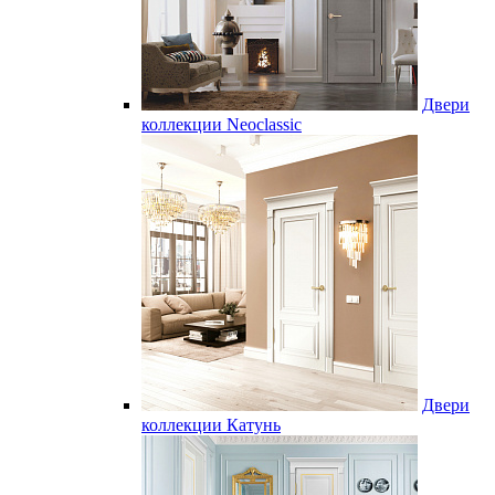
Двери
коллекции Neoclassic
Двери
коллекции Катунь