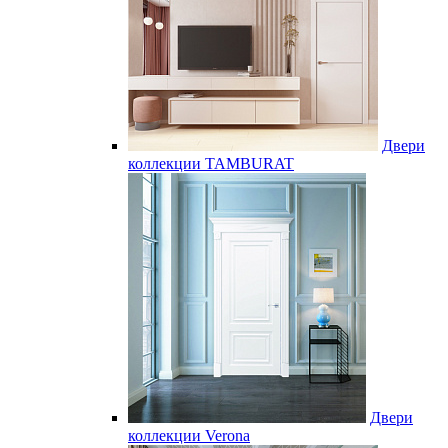
Двери
коллекции TAMBURAT
Двери
коллекции Verona