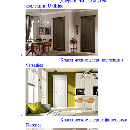
Двери в стиле Хай-Тек
коллекции UniLine
Классические двери коллекции
Versailles
Классические двери с филенками
Florence