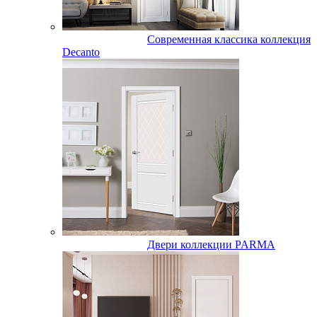
Современная классика коллекция
Decanto
Двери коллекции PARMA