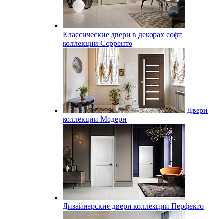
Классические двери в декорах софт
коллекции Сорренто
Двери
коллекции Модерн
Дизайнерские двери коллекции Перфекто