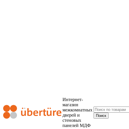
Интернет-
магазин
межкомнатных
дверей и
стеновых
панелей МДФ