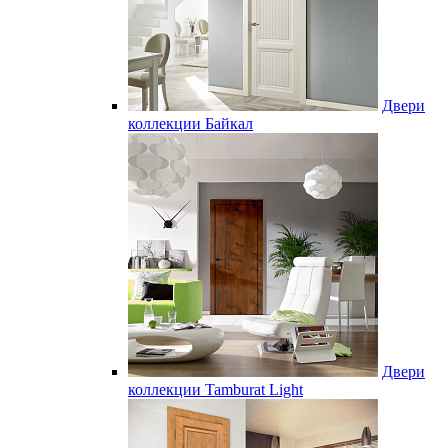
Двери
коллекции Байкал
Двери
коллекции Tamburat Light