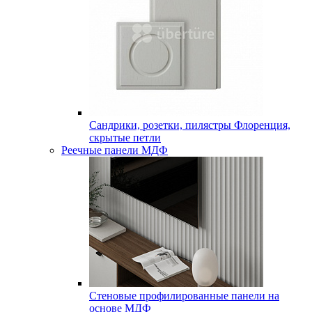
Сандрики, розетки, пилястры Флоренция,
скрытые петли
Реечные панели МДФ
Стеновые профилированные панели на
основе МДФ