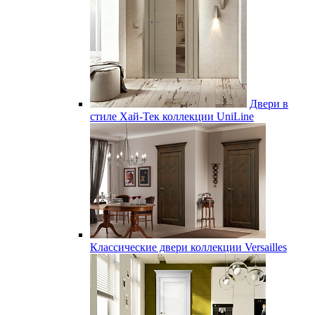
Двери в
стиле Хай-Тек коллекции UniLine
Классические двери коллекции Versailles