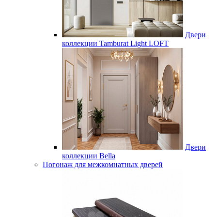
Двери
коллекции Tamburat Light LOFT
Двери
коллекции Bella
Погонаж для межкомнатных дверей