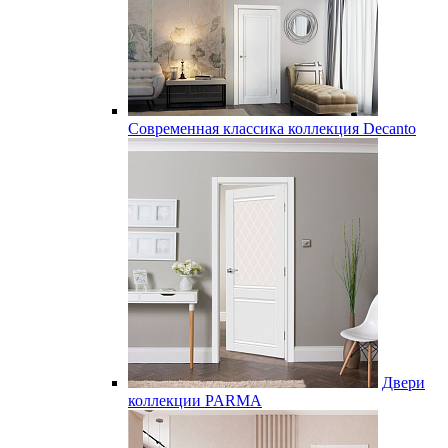
Современная классика коллекция Decanto
Двери
коллекции PARMA