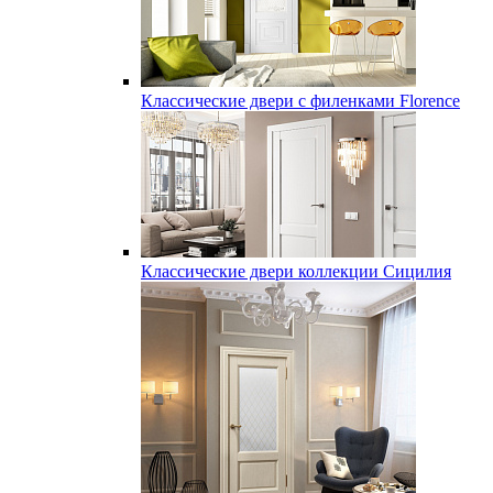
Классические двери с филенками Florence
Классические двери коллекции Сицилия