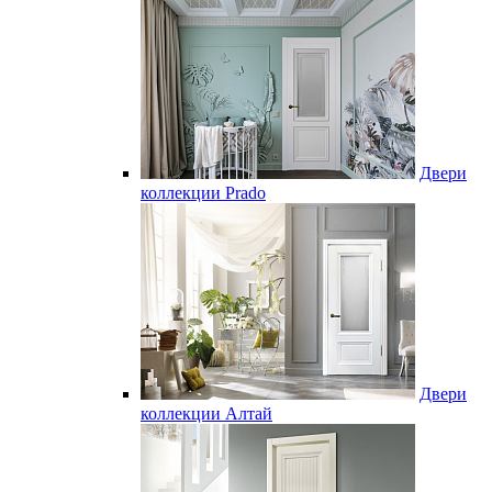
Двери
коллекции Prado
Двери
коллекции Алтай