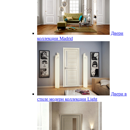
Двери
коллекции Madrid
Двери в
стиле модерн коллекции Light