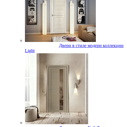
Двери в стиле модерн коллекции
Light