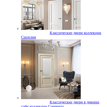
Классические двери коллекции
Сицилия
Классические двери в декорах
софт коллекции Сорренто