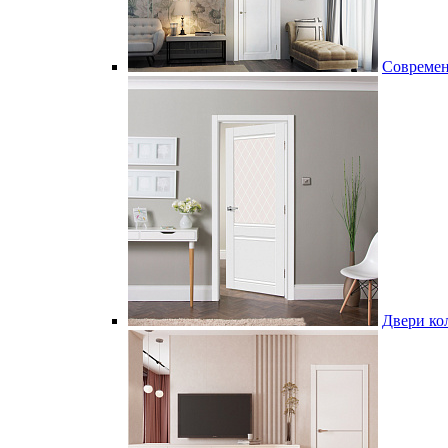
Современ
Двери к