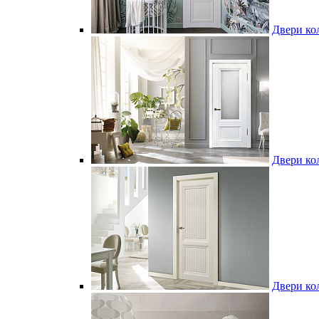
Двери ко
Двери ко
Двери ко