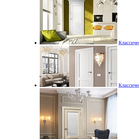
Классиче
Классиче