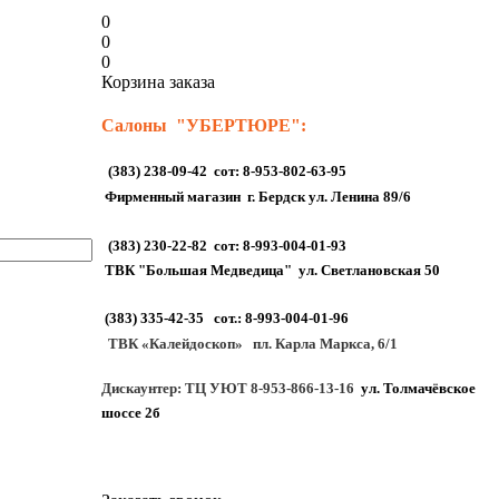
0
0
0
Корзина заказа
Салоны "УБЕРТЮРЕ":
(383) 238-09-42 сот: 8-953-802-63-95
Фирменный магазин г. Бердск ул. Ленина 89/6
(383) 230-22-82 сот: 8-993-004-01-93
ТВК "Большая Медведица" ул. Светлановская 50
(383) 335-42-35 сот.: 8-993-004-01-96
ТВК «Калейдоскоп» пл. Карла Маркса, 6/1
Дискаунтер: ТЦ УЮТ 8-953-866-13-16
ул. Толмачёвское
шоссе 2б