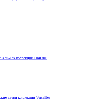
е Хай-Тек коллекции UniLine
кие двери коллекции Versailles