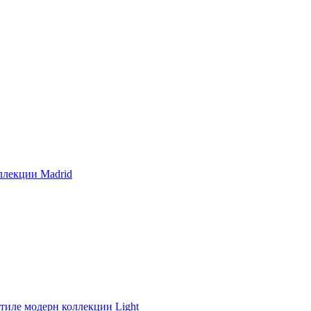
ллекции Madrid
стиле модерн коллекции Light