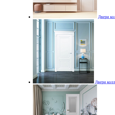
Двери к
Двери колл