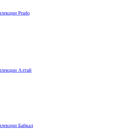
ллекции Prado
ллекции Алтай
ллекции Байкал