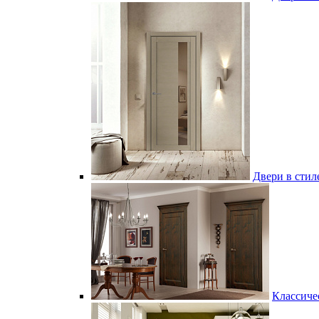
Двери в стил
Классичес