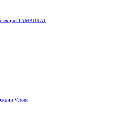
оллекции TAMBURAT
екции Verona