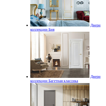
Двери
коллекции Бия
Двери
коллекции Багетная классика