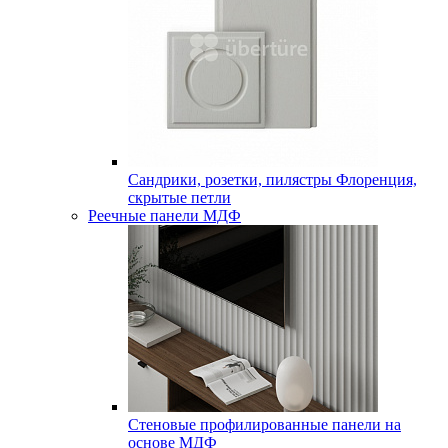
Сандрики, розетки, пилястры Флоренция,
скрытые петли
Реечные панели МДФ
Стеновые профилированные панели на
основе МДФ