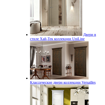
Двери в
стиле Хай-Тек коллекции UniLine
Классические двери коллекции Versailles