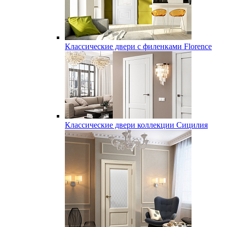
Классические двери с филенками Florence
Классические двери коллекции Сицилия