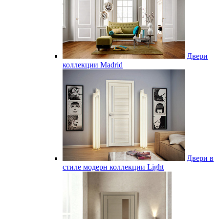
Двери
коллекции Madrid
Двери в
стиле модерн коллекции Light