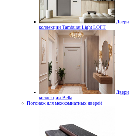
Двери
коллекции Tamburat Light LOFT
Двери
коллекции Bella
Погонаж для межкомнатных дверей