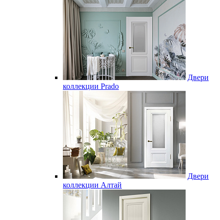
Двери
коллекции Prado
Двери
коллекции Алтай