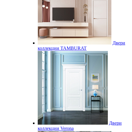
Двери
коллекции TAMBURAT
Двери
коллекции Verona