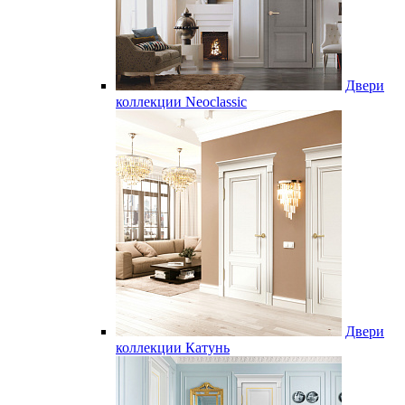
Двери
коллекции Neoclassic
Двери
коллекции Катунь