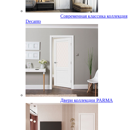
Современная классика коллекция
Decanto
Двери коллекции PARMA