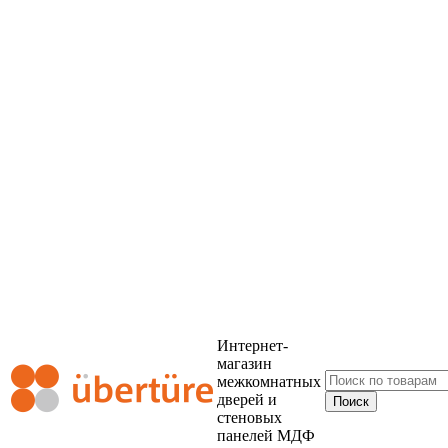
Интернет-
магазин
межкомнатных
дверей и
стеновых
панелей МДФ