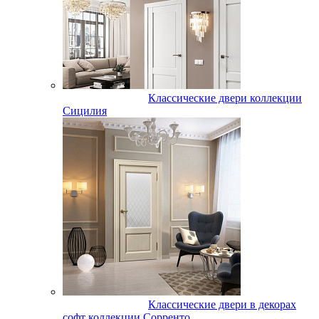
Классические двери коллекции
Сицилия
Классические двери в декорах
софт коллекции Сорренто