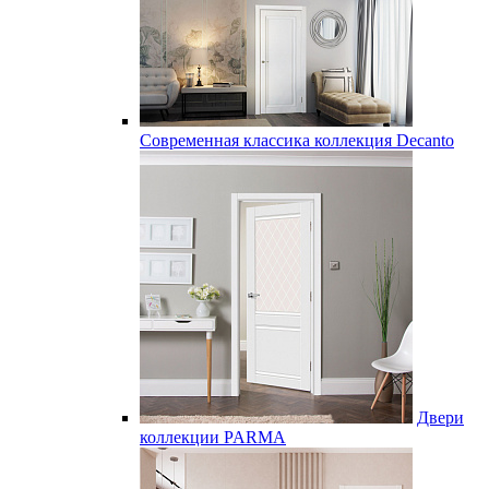
Современная классика коллекция Decanto
Двери
коллекции PARMA