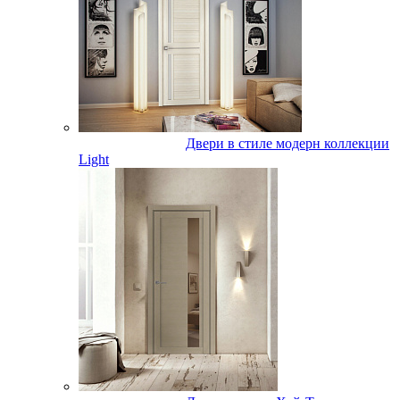
Двери в стиле модерн коллекции
Light