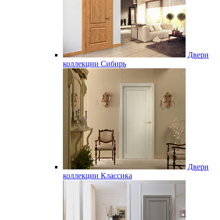
Двери
коллекции Сибирь
Двери
коллекции Классика