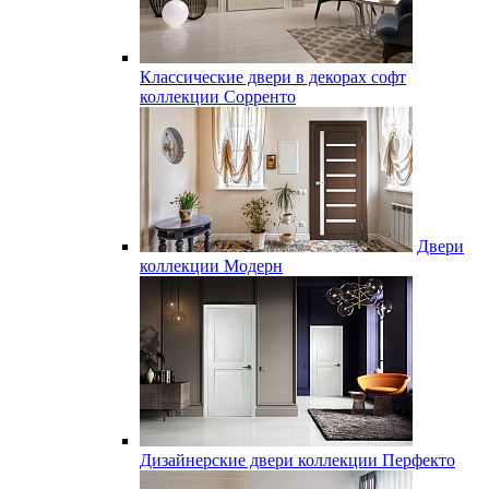
Классические двери в декорах софт
коллекции Сорренто
Двери
коллекции Модерн
Дизайнерские двери коллекции Перфекто