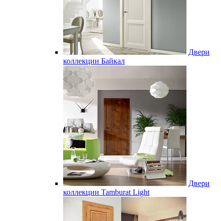
Двери
коллекции Байкал
Двери
коллекции Tamburat Light