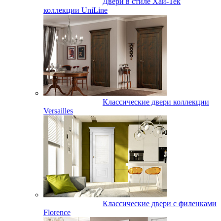
Двери в стиле Хай-Тек
коллекции UniLine
Классические двери коллекции
Versailles
Классические двери с филенками
Florence