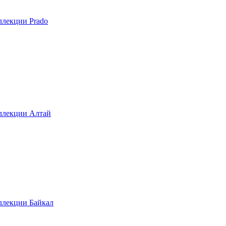
ллекции Prado
ллекции Алтай
ллекции Байкал