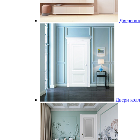
Двери к
Двери колл