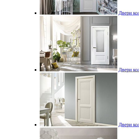
Двери ко
Двери ко
Двери ко