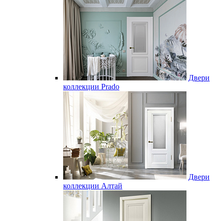
Двери
коллекции Prado
Двери
коллекции Алтай