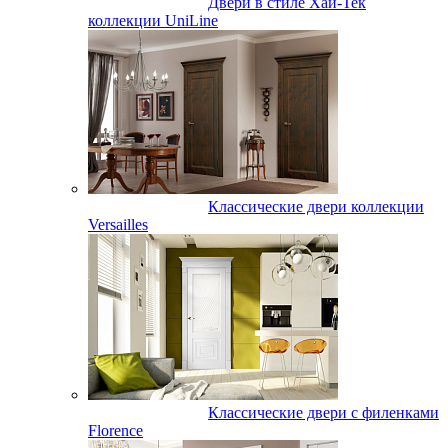
Двери в стиле Хай-Тек
коллекции UniLine
Классические двери коллекции
Versailles
Классические двери с филенками
Florence