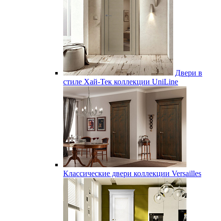
Двери в
стиле Хай-Тек коллекции UniLine
Классические двери коллекции Versailles