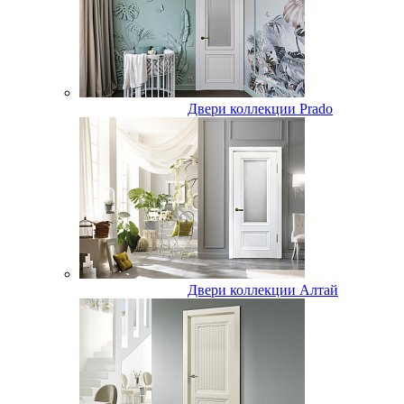
Двери коллекции Prado
Двери коллекции Алтай