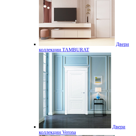
Двери
коллекции TAMBURAT
Двери
коллекции Verona