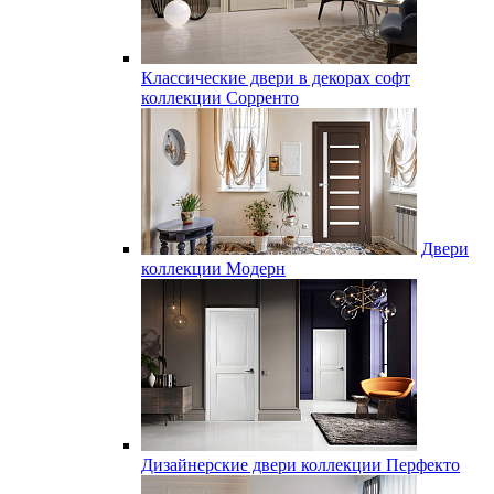
Классические двери в декорах софт
коллекции Сорренто
Двери
коллекции Модерн
Дизайнерские двери коллекции Перфекто