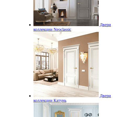
Двери
коллекции Neoclassic
Двери
коллекции Катунь