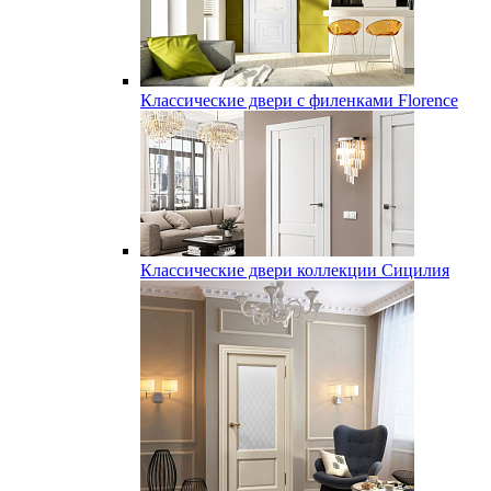
Классические двери с филенками Florence
Классические двери коллекции Сицилия