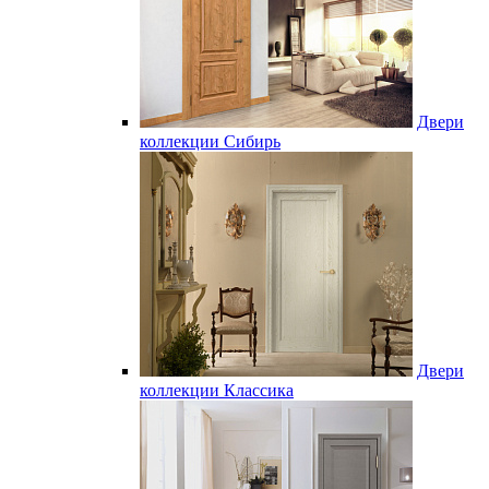
Двери
коллекции Сибирь
Двери
коллекции Классика