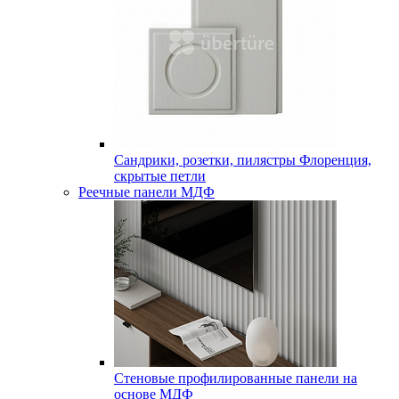
Сандрики, розетки, пилястры Флоренция,
скрытые петли
Реечные панели МДФ
Стеновые профилированные панели на
основе МДФ