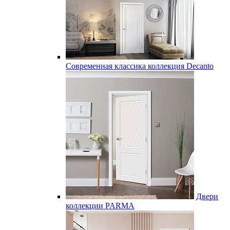
Современная классика коллекция Decanto
Двери
коллекции PARMA