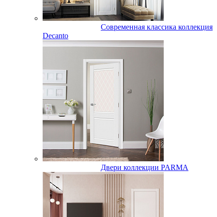
Современная классика коллекция
Decanto
Двери коллекции PARMA