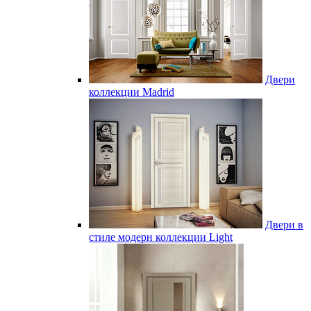
Двери
коллекции Madrid
Двери в
стиле модерн коллекции Light