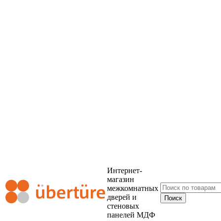
Интернет-
магазин
межкомнатных
дверей и
стеновых
панелей МДФ