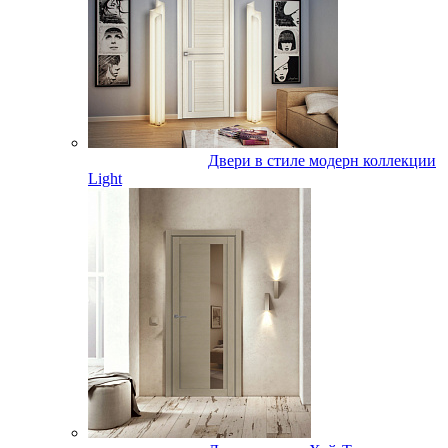
Двери в стиле модерн коллекции
Light