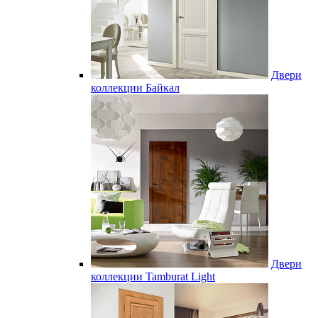
Двери
коллекции Байкал
Двери
коллекции Tamburat Light