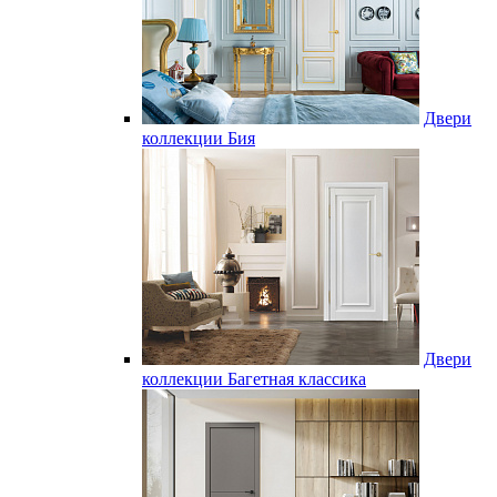
Двери
коллекции Бия
Двери
коллекции Багетная классика