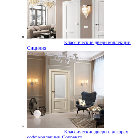
Классические двери коллекции
Сицилия
Классические двери в декорах
софт коллекции Сорренто