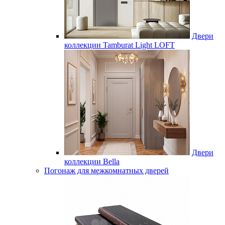
Двери
коллекции Tamburat Light LOFT
Двери
коллекции Bella
Погонаж для межкомнатных дверей