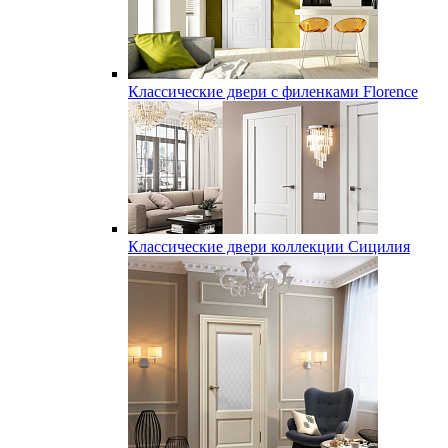
Классические двери с филенками Florence
Классические двери коллекции Сицилия