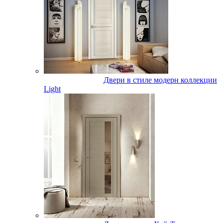
Двери в стиле модерн коллекции
Light