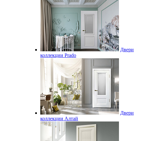
Двери
коллекции Prado
Двери
коллекции Алтай