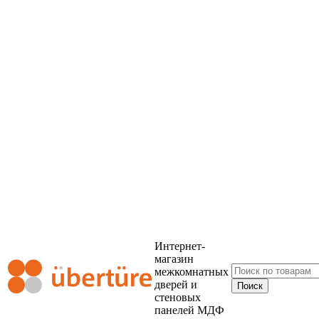
Интернет-
магазин
межкомнатных
дверей и
стеновых
панелей МДФ