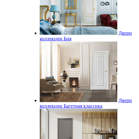
Двери
коллекции Бия
Двери
коллекции Багетная классика