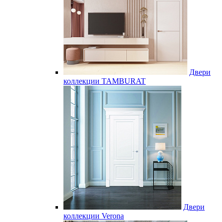
Двери
коллекции TAMBURAT
Двери
коллекции Verona