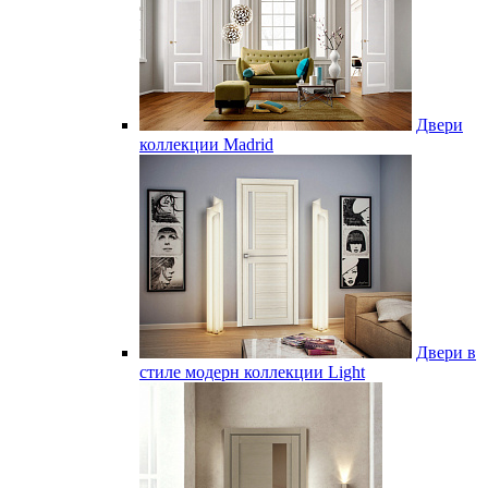
Двери
коллекции Madrid
Двери в
стиле модерн коллекции Light