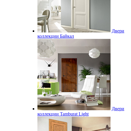
Двери
коллекции Байкал
Двери
коллекции Tamburat Light