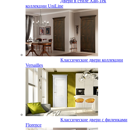
Двери в стиле Хай-Тек
коллекции UniLine
Классические двери коллекции
Versailles
Классические двери с филенками
Florence