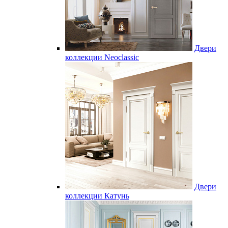
Двери
коллекции Neoclassic
Двери
коллекции Катунь