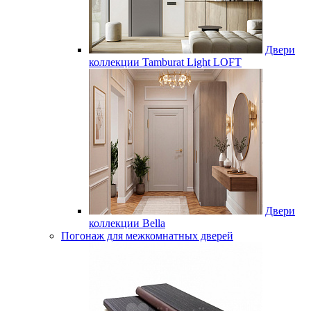
Двери
коллекции Tamburat Light LOFT
Двери
коллекции Bella
Погонаж для межкомнатных дверей