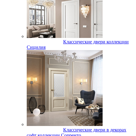
Классические двери коллекции
Сицилия
Классические двери в декорах
софт коллекции Сорренто