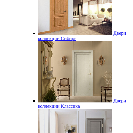
Двери
коллекции Сибирь
Двери
коллекции Классика