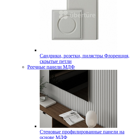
Сандрики, розетки, пилястры Флоренция,
скрытые петли
Реечные панели МДФ
Стеновые профилированные панели на
основе МДФ