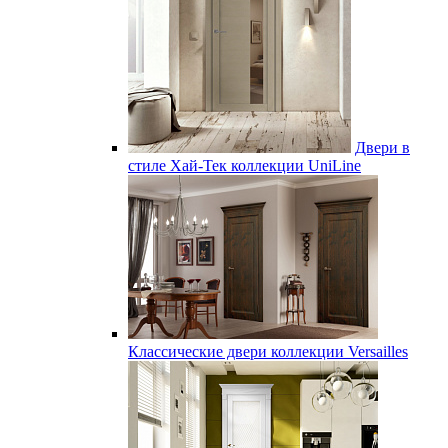
Двери в
стиле Хай-Тек коллекции UniLine
Классические двери коллекции Versailles