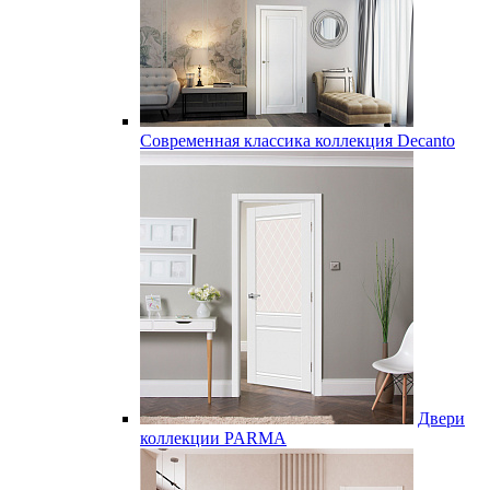
Современная классика коллекция Decanto
Двери
коллекции PARMA