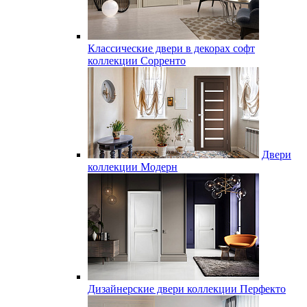
Классические двери в декорах софт
коллекции Сорренто
Двери
коллекции Модерн
Дизайнерские двери коллекции Перфекто