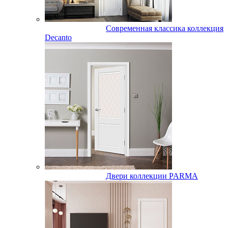
Современная классика коллекция
Decanto
Двери коллекции PARMA