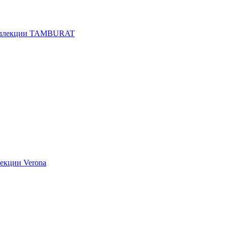
оллекции TAMBURAT
екции Verona