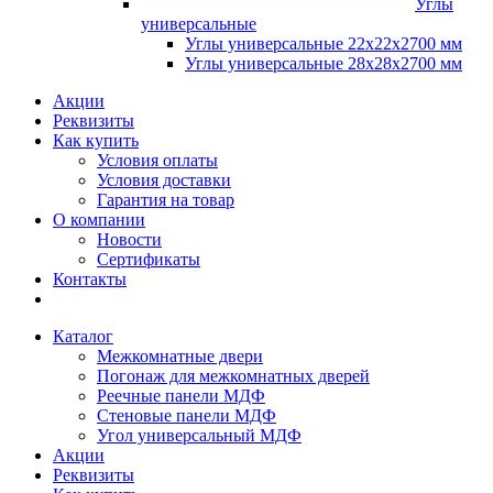
Углы
универсальные
Углы универсальные 22х22х2700 мм
Углы универсальные 28х28х2700 мм
Акции
Реквизиты
Как купить
Условия оплаты
Условия доставки
Гарантия на товар
О компании
Новости
Сертификаты
Контакты
Каталог
Межкомнатные двери
Погонаж для межкомнатных дверей
Реечные панели МДФ
Стеновые панели МДФ
Угол универсальный МДФ
Акции
Реквизиты