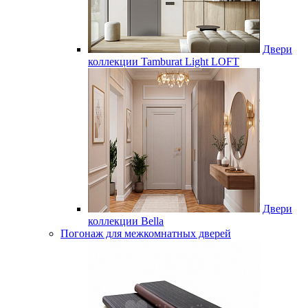
Двери
коллекции Tamburat Light LOFT
Двери
коллекции Bella
Погонаж для межкомнатных дверей