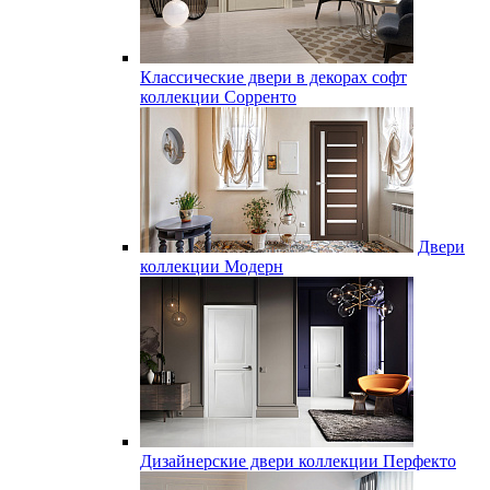
Классические двери в декорах софт
коллекции Сорренто
Двери
коллекции Модерн
Дизайнерские двери коллекции Перфекто