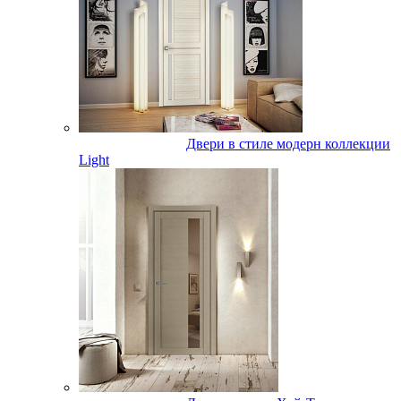
Двери в стиле модерн коллекции
Light