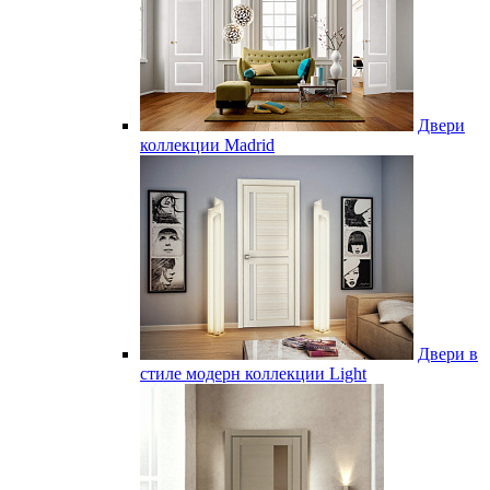
Двери
коллекции Madrid
Двери в
стиле модерн коллекции Light