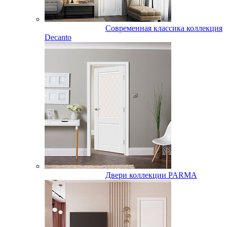
Современная классика коллекция
Decanto
Двери коллекции PARMA