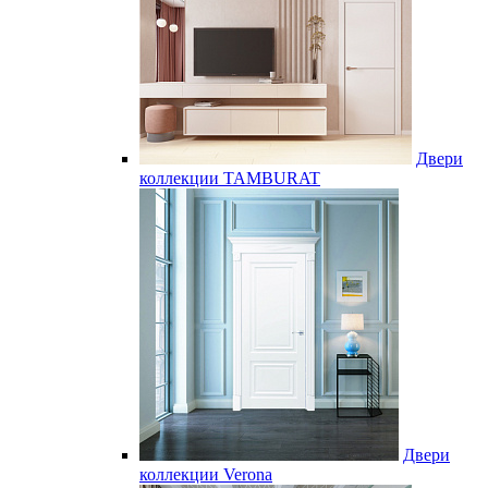
Двери
коллекции TAMBURAT
Двери
коллекции Verona