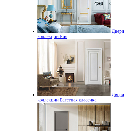
Двери
коллекции Бия
Двери
коллекции Багетная классика