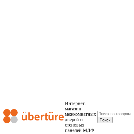
Интернет-
магазин
межкомнатных
дверей и
стеновых
панелей МДФ