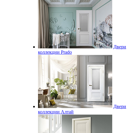
Двери
коллекции Prado
Двери
коллекции Алтай