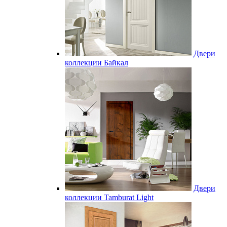
Двери
коллекции Байкал
Двери
коллекции Tamburat Light