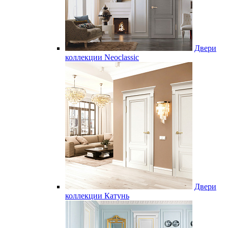
Двери
коллекции Neoclassic
Двери
коллекции Катунь