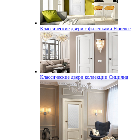
Классические двери с филенками Florence
Классические двери коллекции Сицилия