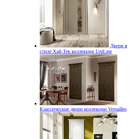
Двери в
стиле Хай-Тек коллекции UniLine
Классические двери коллекции Versailles