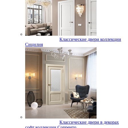
Классические двери коллекции
Сицилия
Классические двери в декорах
софт коллекции Сорренто