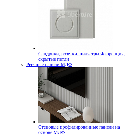
Сандрики, розетки, пилястры Флоренция,
скрытые петли
Реечные панели МДФ
Стеновые профилированные панели на
основе МДФ