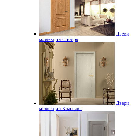
Двери
коллекции Сибирь
Двери
коллекции Классика