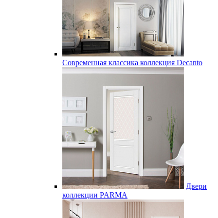
Современная классика коллекция Decanto
Двери
коллекции PARMA