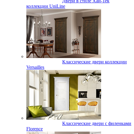
Двери в стиле Хай-Тек
коллекции UniLine
Классические двери коллекции
Versailles
Классические двери с филенками
Florence