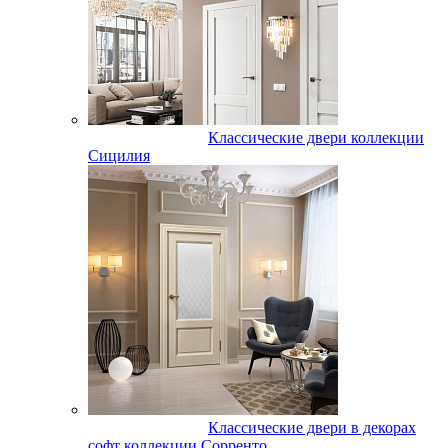
Классические двери коллекции
Сицилия
Классические двери в декорах
софт коллекции Сорренто