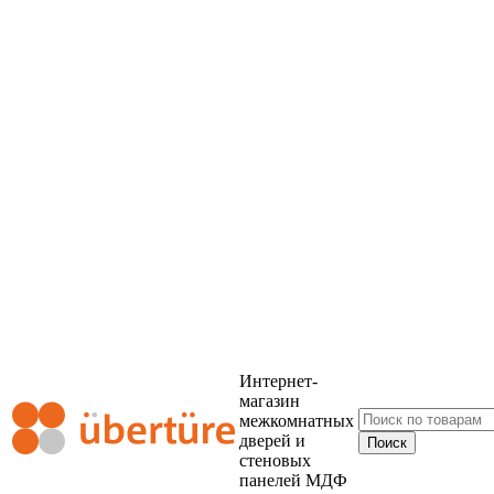
Интернет-
магазин
межкомнатных
дверей и
стеновых
панелей МДФ