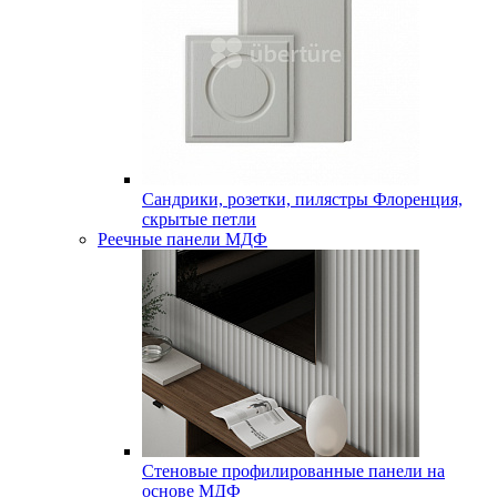
Сандрики, розетки, пилястры Флоренция,
скрытые петли
Реечные панели МДФ
Стеновые профилированные панели на
основе МДФ