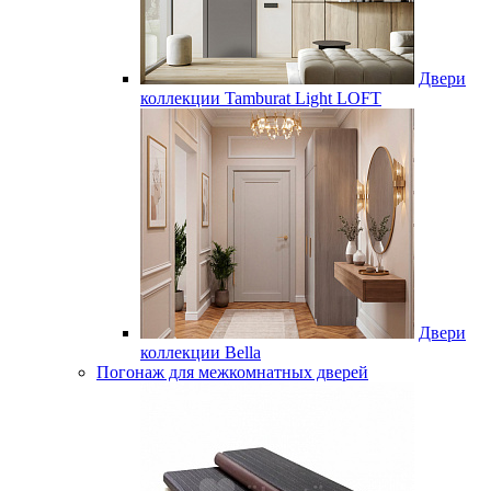
Двери
коллекции Tamburat Light LOFT
Двери
коллекции Bella
Погонаж для межкомнатных дверей