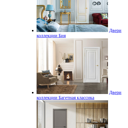
Двери
коллекции Бия
Двери
коллекции Багетная классика