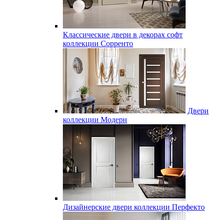
Классические двери в декорах софт
коллекции Сорренто
Двери
коллекции Модерн
Дизайнерские двери коллекции Перфекто