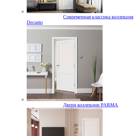
Современная классика коллекция
Decanto
Двери коллекции PARMA