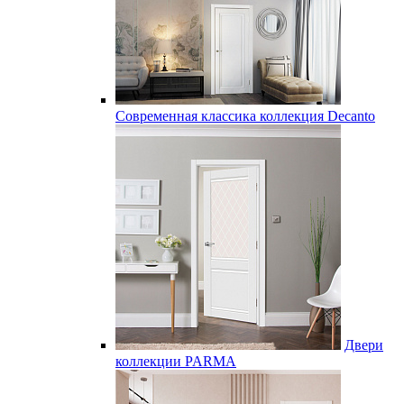
Современная классика коллекция Decanto
Двери
коллекции PARMA