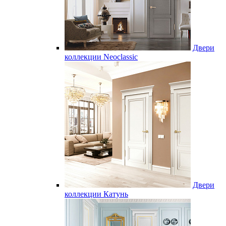
Двери
коллекции Neoclassic
Двери
коллекции Катунь