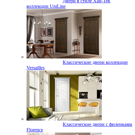
Двери в стиле Хай-Тек
коллекции UniLine
Классические двери коллекции
Versailles
Классические двери с филенками
Florence