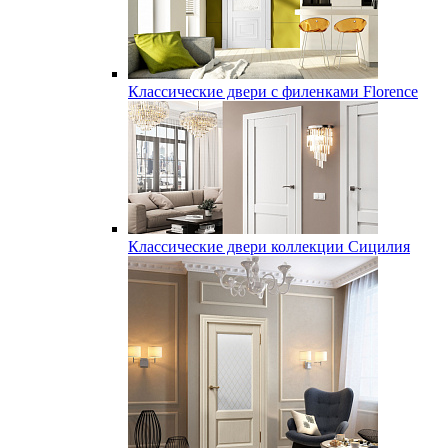
Классические двери с филенками Florence
Классические двери коллекции Сицилия