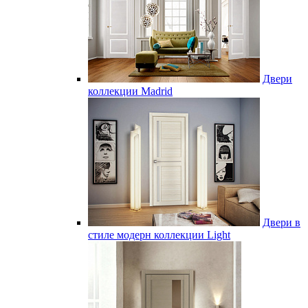
Двери
коллекции Madrid
Двери в
стиле модерн коллекции Light