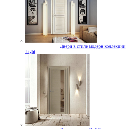
Двери в стиле модерн коллекции
Light