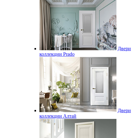
Двери
коллекции Prado
Двери
коллекции Алтай