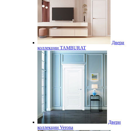
Двери
коллекции TAMBURAT
Двери
коллекции Verona