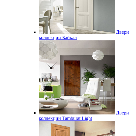
Двери
коллекции Байкал
Двери
коллекции Tamburat Light