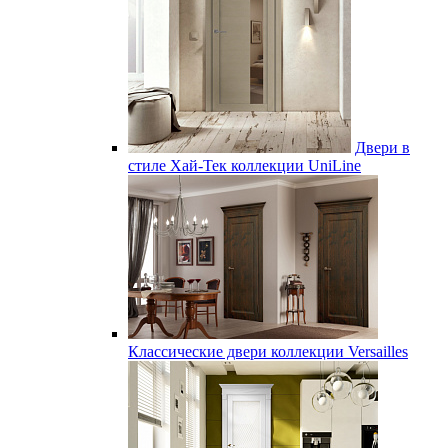
Двери в
стиле Хай-Тек коллекции UniLine
Классические двери коллекции Versailles