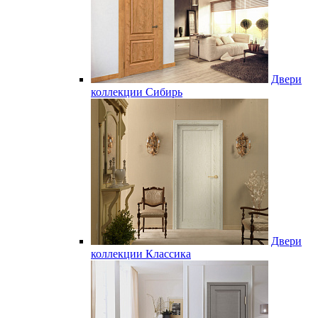
Двери
коллекции Сибирь
Двери
коллекции Классика