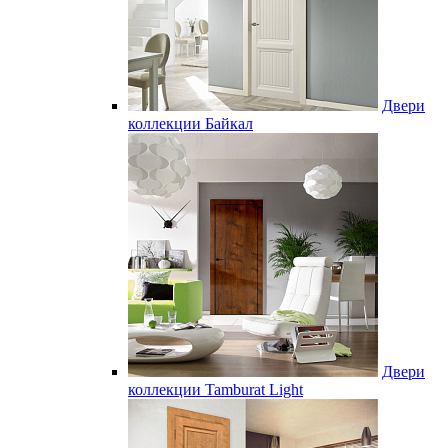
Двери
коллекции Байкал
Двери
коллекции Tamburat Light