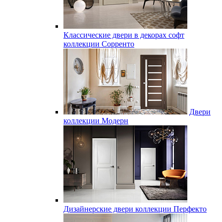
Классические двери в декорах софт
коллекции Сорренто
Двери
коллекции Модерн
Дизайнерские двери коллекции Перфекто