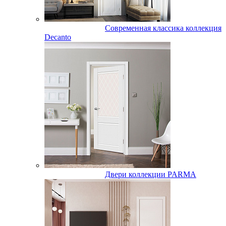
Современная классика коллекция
Decanto
Двери коллекции PARMA