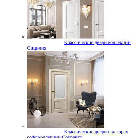
Классические двери коллекции
Сицилия
Классические двери в декорах
софт коллекции Сорренто