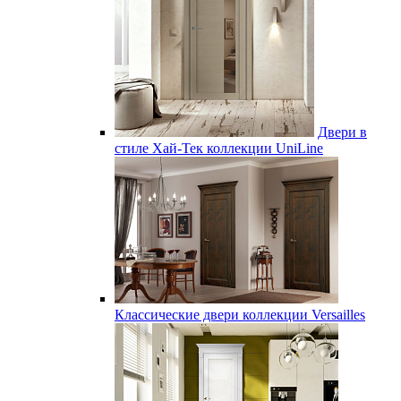
Двери в
стиле Хай-Тек коллекции UniLine
Классические двери коллекции Versailles