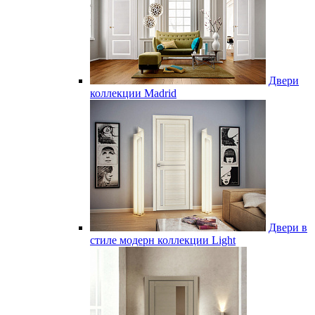
Двери
коллекции Madrid
Двери в
стиле модерн коллекции Light