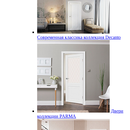
Современная классика коллекция Decanto
Двери
коллекции PARMA