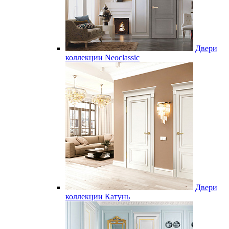
Двери
коллекции Neoclassic
Двери
коллекции Катунь