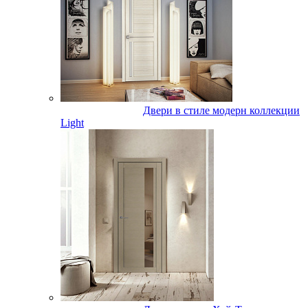
Двери в стиле модерн коллекции
Light