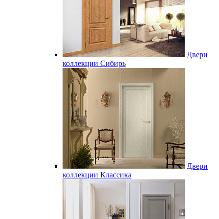
Двери
коллекции Сибирь
Двери
коллекции Классика