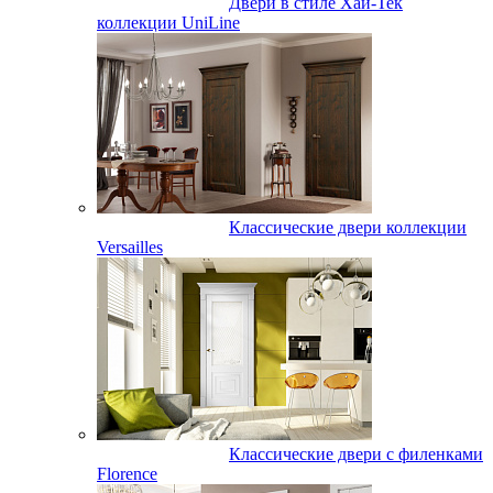
Двери в стиле Хай-Тек
коллекции UniLine
Классические двери коллекции
Versailles
Классические двери с филенками
Florence