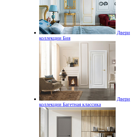
Двери
коллекции Бия
Двери
коллекции Багетная классика