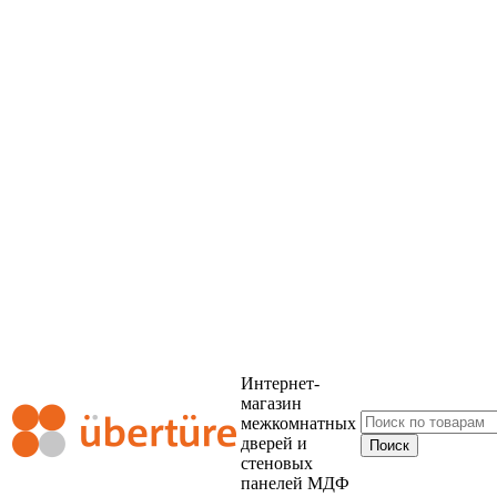
Интернет-
магазин
межкомнатных
дверей и
стеновых
панелей МДФ