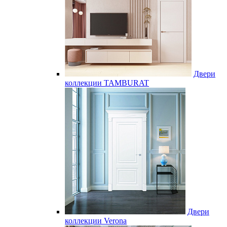
Двери
коллекции TAMBURAT
Двери
коллекции Verona