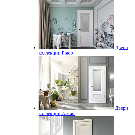
Двери
коллекции Prado
Двери
коллекции Алтай