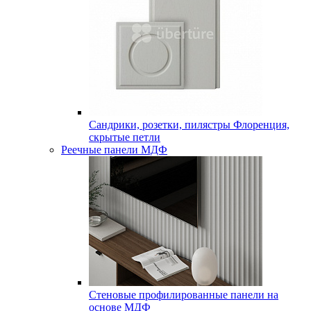
Сандрики, розетки, пилястры Флоренция,
скрытые петли
Реечные панели МДФ
Стеновые профилированные панели на
основе МДФ