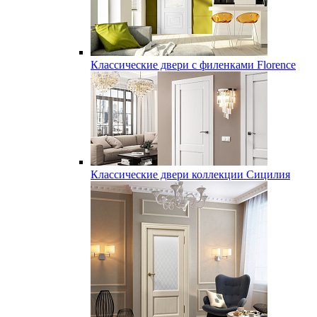
Классические двери с филенками Florence
Классические двери коллекции Сицилия