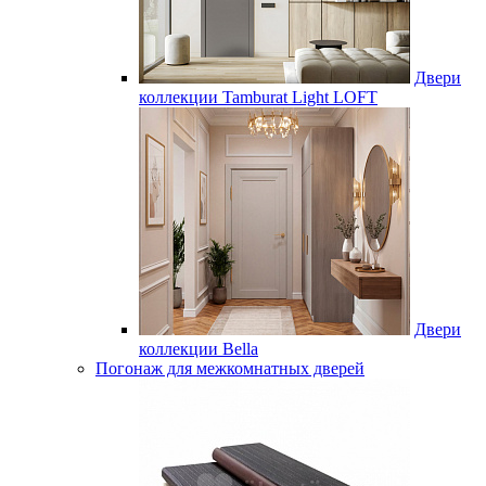
Двери
коллекции Tamburat Light LOFT
Двери
коллекции Bella
Погонаж для межкомнатных дверей