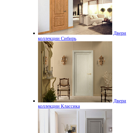
Двери
коллекции Сибирь
Двери
коллекции Классика