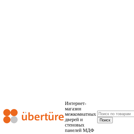
Интернет-
магазин
межкомнатных
дверей и
стеновых
панелей МДФ