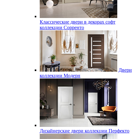
Классические двери в декорах софт
коллекции Сорренто
Двери
коллекции Модерн
Дизайнерские двери коллекции Перфекто