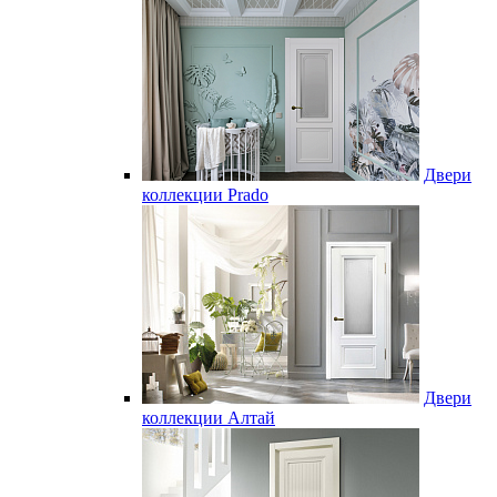
Двери
коллекции Prado
Двери
коллекции Алтай