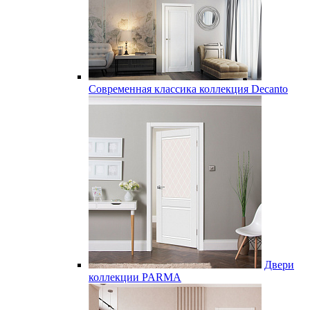
Современная классика коллекция Decanto
Двери
коллекции PARMA