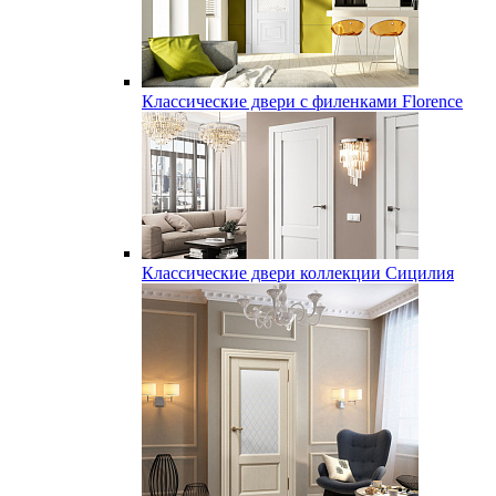
Классические двери с филенками Florence
Классические двери коллекции Сицилия