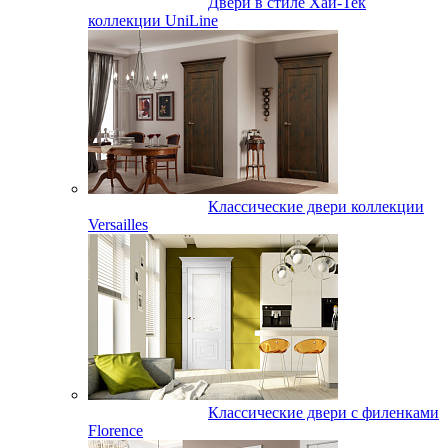
Двери в стиле Хай-Тек
коллекции UniLine
Классические двери коллекции
Versailles
Классические двери с филенками
Florence