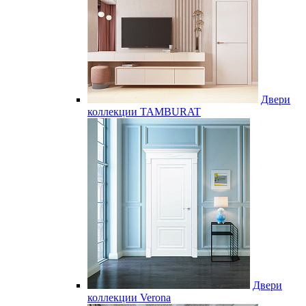
Двери
коллекции TAMBURAT
Двери
коллекции Verona