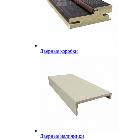
Дверные коробки
Дверные наличники