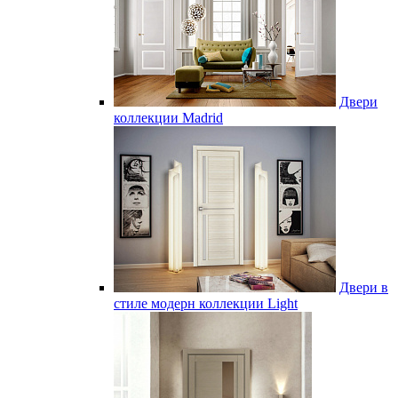
Двери
коллекции Madrid
Двери в
стиле модерн коллекции Light