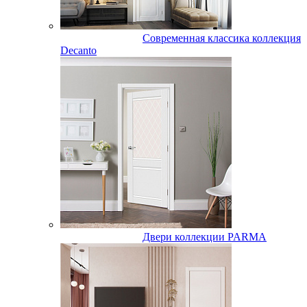
Современная классика коллекция
Decanto
Двери коллекции PARMA