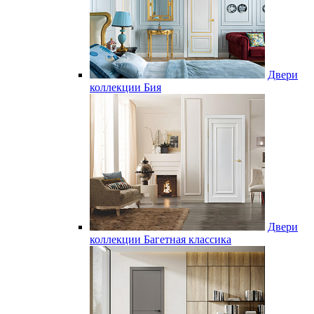
Двери
коллекции Бия
Двери
коллекции Багетная классика