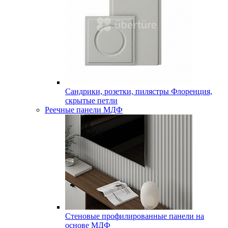
Сандрики, розетки, пилястры Флоренция,
скрытые петли
Реечные панели МДФ
Стеновые профилированные панели на
основе МДФ