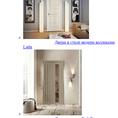
Двери в стиле модерн коллекции
Light