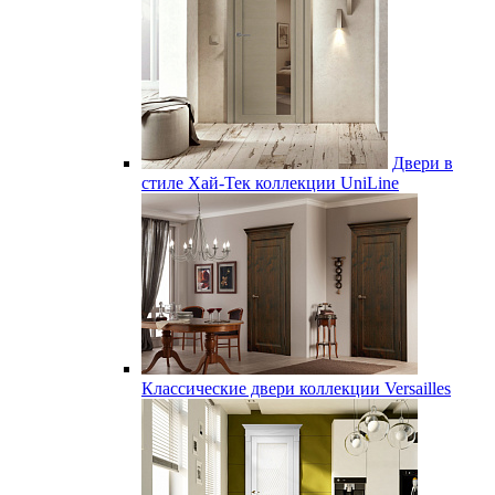
Двери в
стиле Хай-Тек коллекции UniLine
Классические двери коллекции Versailles