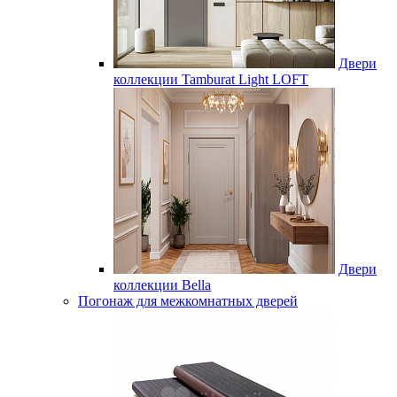
Двери
коллекции Tamburat Light LOFT
Двери
коллекции Bella
Погонаж для межкомнатных дверей