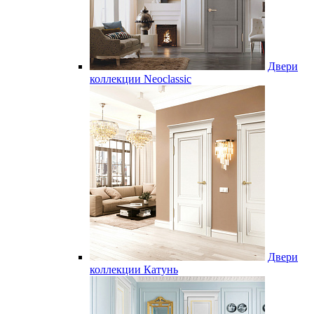
Двери
коллекции Neoclassic
Двери
коллекции Катунь