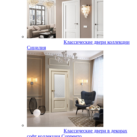
Классические двери коллекции
Сицилия
Классические двери в декорах
софт коллекции Сорренто