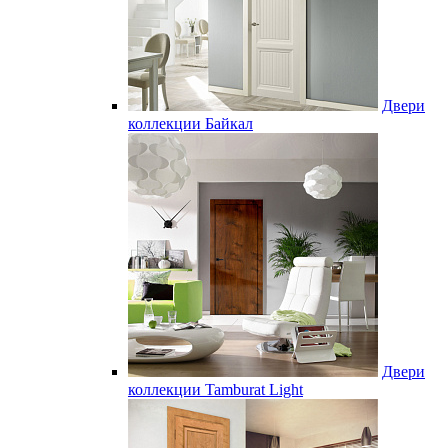
Двери
коллекции Байкал
Двери
коллекции Tamburat Light