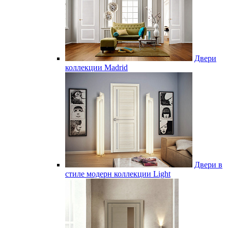
Двери
коллекции Madrid
Двери в
стиле модерн коллекции Light