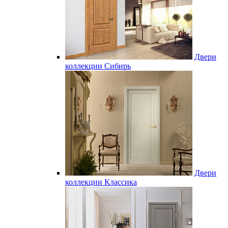
Двери
коллекции Сибирь
Двери
коллекции Классика