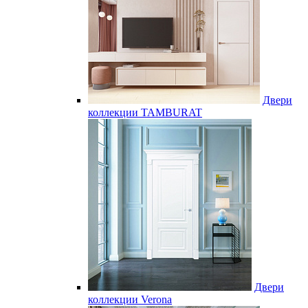
Двери
коллекции TAMBURAT
Двери
коллекции Verona