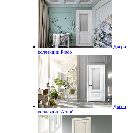
Двери
коллекции Prado
Двери
коллекции Алтай