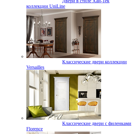
Двери в стиле Хай-Тек
коллекции UniLine
Классические двери коллекции
Versailles
Классические двери с филенками
Florence