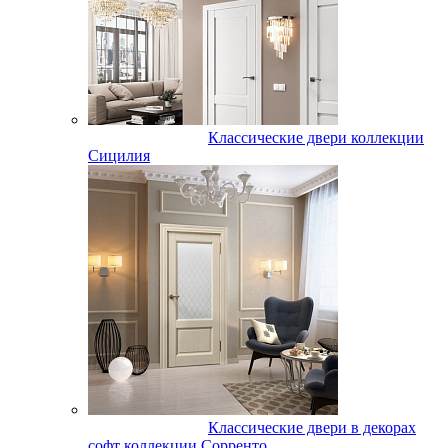
Классические двери коллекции
Сицилия
Классические двери в декорах
софт коллекции Сорренто