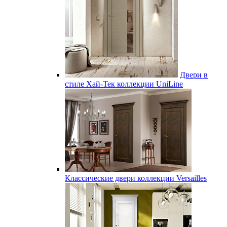
Двери в
стиле Хай-Тек коллекции UniLine
Классические двери коллекции Versailles