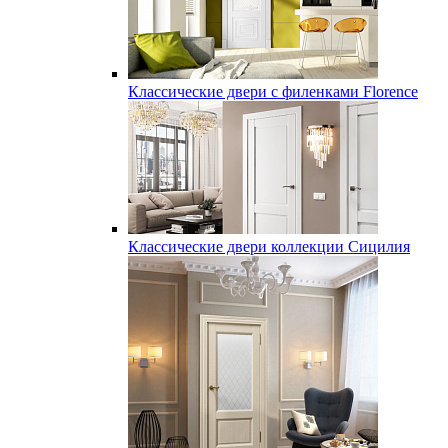
Классические двери с филенками Florence
Классические двери коллекции Сицилия