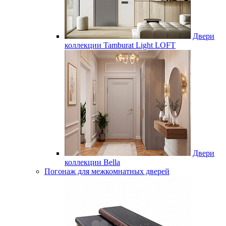
Двери
коллекции Tamburat Light LOFT
Двери
коллекции Bella
Погонаж для межкомнатных дверей