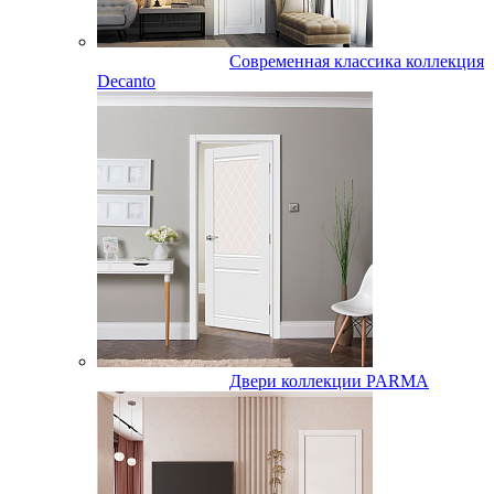
Современная классика коллекция
Decanto
Двери коллекции PARMA