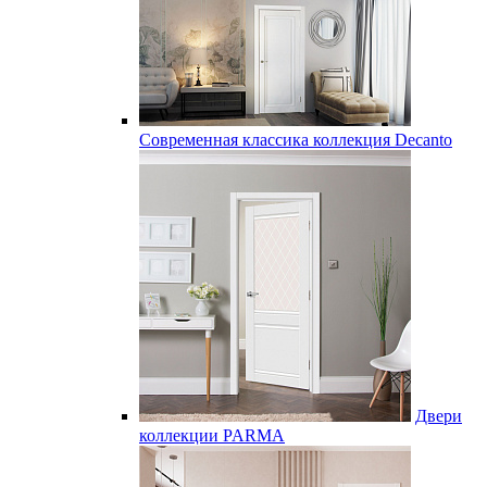
Современная классика коллекция Decanto
Двери
коллекции PARMA