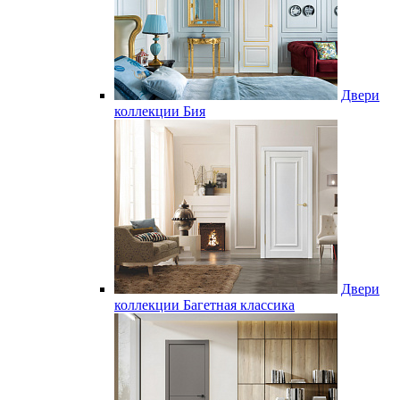
Двери
коллекции Бия
Двери
коллекции Багетная классика