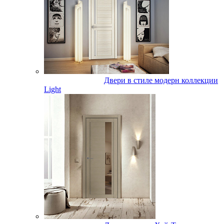
Двери в стиле модерн коллекции
Light