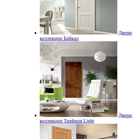
Двери
коллекции Байкал
Двери
коллекции Tamburat Light