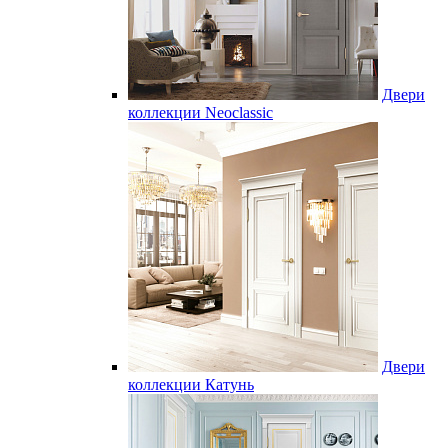
Двери
коллекции Neoclassic
Двери
коллекции Катунь