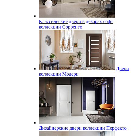
Классические двери в декорах софт
коллекции Сорренто
Двери
коллекции Модерн
Дизайнерские двери коллекции Перфекто