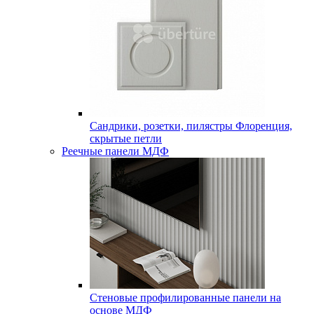
Сандрики, розетки, пилястры Флоренция,
скрытые петли
Реечные панели МДФ
Стеновые профилированные панели на
основе МДФ