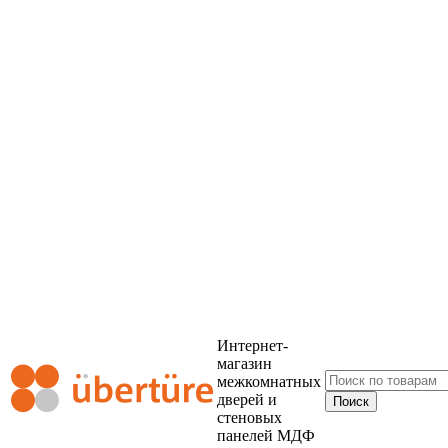
Интернет-
магазин
межкомнатных
дверей и
стеновых
панелей МДФ