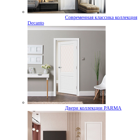
Современная классика коллекция
Decanto
Двери коллекции PARMA