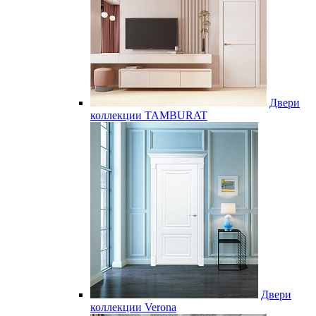
Двери
коллекции TAMBURAT
Двери
коллекции Verona