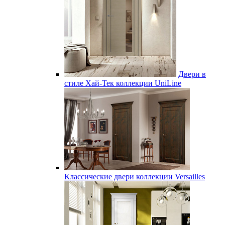
Двери в
стиле Хай-Тек коллекции UniLine
Классические двери коллекции Versailles