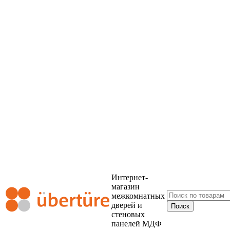
Интернет-
магазин
межкомнатных
дверей и
стеновых
панелей МДФ