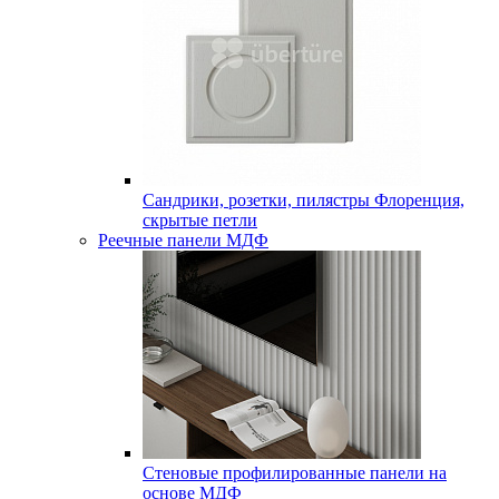
Сандрики, розетки, пилястры Флоренция,
скрытые петли
Реечные панели МДФ
Стеновые профилированные панели на
основе МДФ