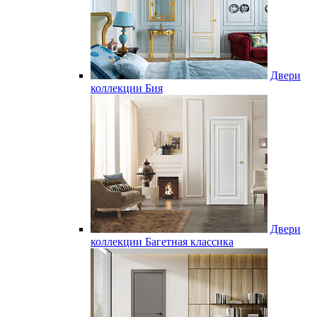
Двери
коллекции Бия
Двери
коллекции Багетная классика