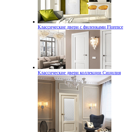
Классические двери с филенками Florence
Классические двери коллекции Сицилия