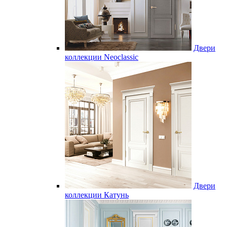
Двери
коллекции Neoclassic
Двери
коллекции Катунь