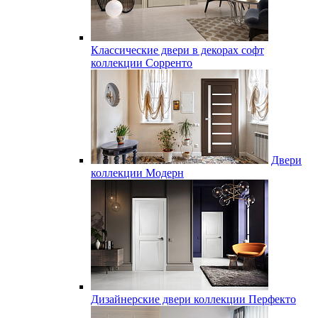
Классические двери в декорах софт
коллекции Сорренто
Двери
коллекции Модерн
Дизайнерские двери коллекции Перфекто