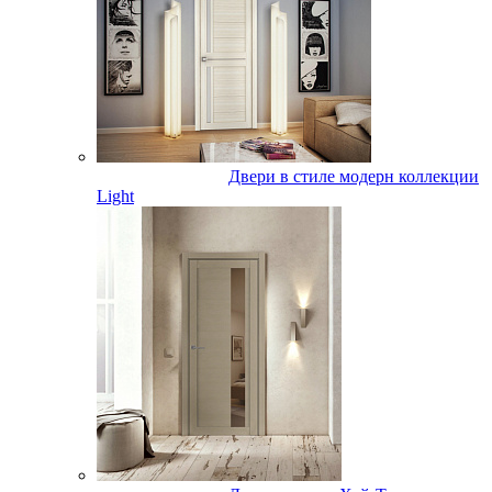
Двери в стиле модерн коллекции
Light