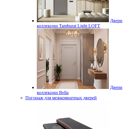
Двери
коллекции Tamburat Light LOFT
Двери
коллекции Bella
Погонаж для межкомнатных дверей