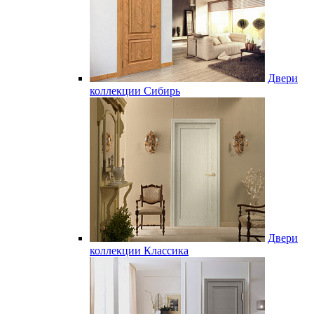
Двери
коллекции Сибирь
Двери
коллекции Классика