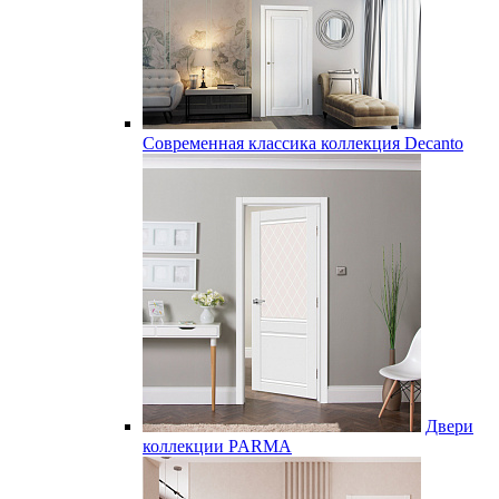
Современная классика коллекция Decanto
Двери
коллекции PARMA