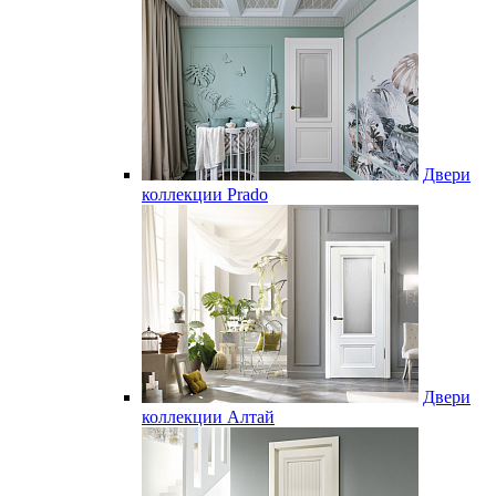
Двери
коллекции Prado
Двери
коллекции Алтай