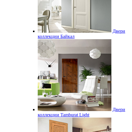
Двери
коллекции Байкал
Двери
коллекции Tamburat Light