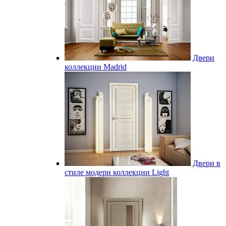
Двери
коллекции Madrid
Двери в
стиле модерн коллекции Light