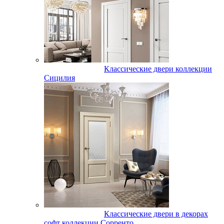
Классические двери коллекции
Сицилия
Классические двери в декорах
софт коллекции Сорренто