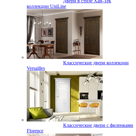
Двери в стиле Хай-Тек
коллекции UniLine
Классические двери коллекции
Versailles
Классические двери с филенками
Florence