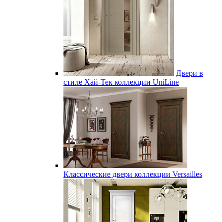
Двери в
стиле Хай-Тек коллекции UniLine
Классические двери коллекции Versailles