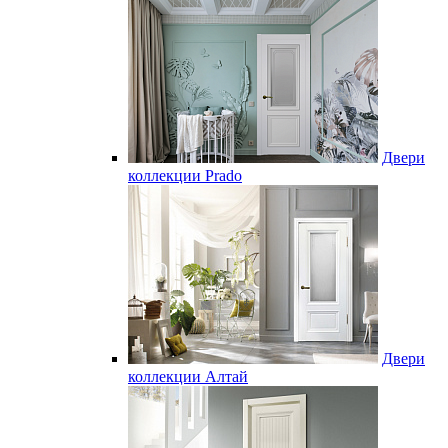
Двери
коллекции Prado
Двери
коллекции Алтай