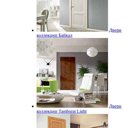
Двери
коллекции Байкал
Двери
коллекции Tamburat Light