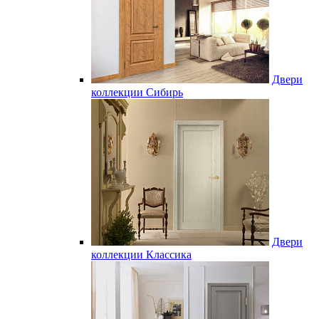
Двери
коллекции Сибирь
Двери
коллекции Классика