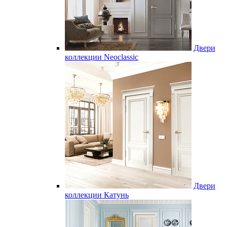
Двери
коллекции Neoclassic
Двери
коллекции Катунь