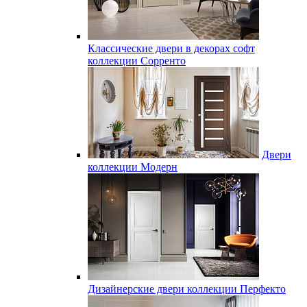
Классические двери в декорах софт
коллекции Сорренто
Двери
коллекции Модерн
Дизайнерские двери коллекции Перфекто