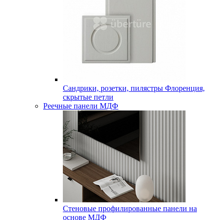
Сандрики, розетки, пилястры Флоренция,
скрытые петли
Реечные панели МДФ
Стеновые профилированные панели на
основе МДФ