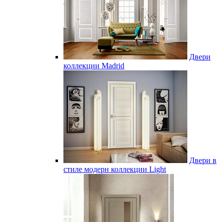
Двери
коллекции Madrid
Двери в
стиле модерн коллекции Light