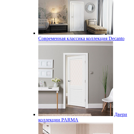
Современная классика коллекция Decanto
Двери
коллекции PARMA