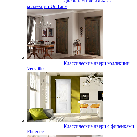
Двери в стиле Хай-Тек
коллекции UniLine
Классические двери коллекции
Versailles
Классические двери с филенками
Florence