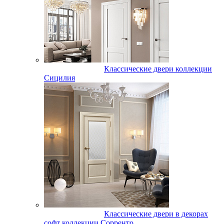
Классические двери коллекции
Сицилия
Классические двери в декорах
софт коллекции Сорренто