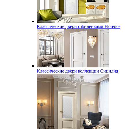
Классические двери с филенками Florence
Классические двери коллекции Сицилия