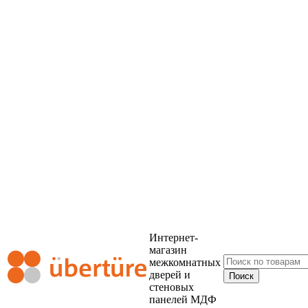
Интернет-
магазин
межкомнатных
дверей и
стеновых
панелей МДФ