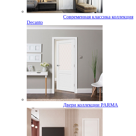
Современная классика коллекция
Decanto
Двери коллекции PARMA