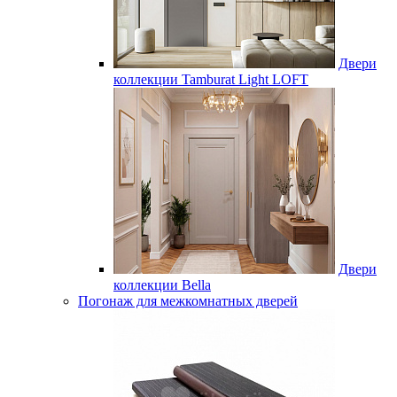
Двери
коллекции Tamburat Light LOFT
Двери
коллекции Bella
Погонаж для межкомнатных дверей