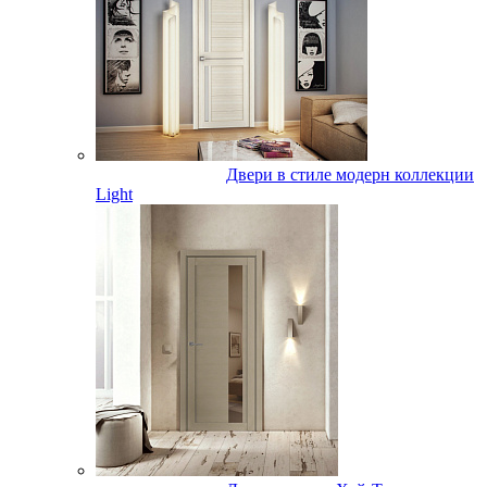
Двери в стиле модерн коллекции
Light