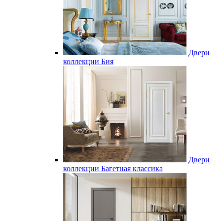
Двери
коллекции Бия
Двери
коллекции Багетная классика