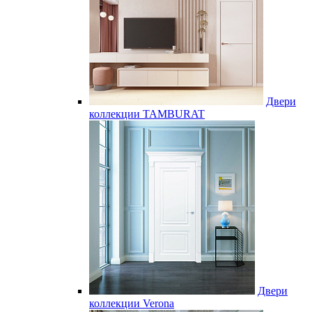
Двери
коллекции TAMBURAT
Двери
коллекции Verona